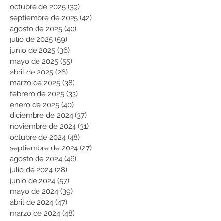
octubre de 2025
(39)
39 entradas
septiembre de 2025
(42)
42 entradas
agosto de 2025
(40)
40 entradas
julio de 2025
(59)
59 entradas
junio de 2025
(36)
36 entradas
mayo de 2025
(55)
55 entradas
abril de 2025
(26)
26 entradas
marzo de 2025
(38)
38 entradas
febrero de 2025
(33)
33 entradas
enero de 2025
(40)
40 entradas
diciembre de 2024
(37)
37 entradas
noviembre de 2024
(31)
31 entradas
octubre de 2024
(48)
48 entradas
septiembre de 2024
(27)
27 entradas
agosto de 2024
(46)
46 entradas
julio de 2024
(28)
28 entradas
junio de 2024
(57)
57 entradas
mayo de 2024
(39)
39 entradas
abril de 2024
(47)
47 entradas
marzo de 2024
(48)
48 entradas