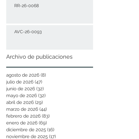
RR-26-0068
AVC-26-0093
Archivo de publicaciones
agosto de 2026
(8)
8 entradas
julio de 2026
(47)
47 entradas
junio de 2026
(32)
32 entradas
mayo de 2026
(32)
32 entradas
abril de 2026
(29)
29 entradas
marzo de 2026
(44)
44 entradas
febrero de 2026
(83)
83 entradas
enero de 2026
(69)
69 entradas
diciembre de 2025
(16)
16 entradas
noviembre de 2025
(17)
17 entradas