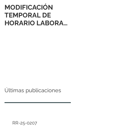
MODIFICACIÓN
TEMPORAL DE
HORARIO LABORAL
24 Y 31 DE
DICIEMBRE 2021
Últimas publicaciones
RR-25-0207