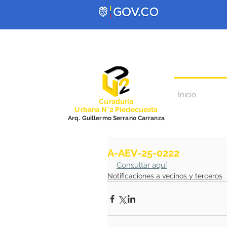
Inicio
Curadurí
a
Urbana N°2 Piedecuesta
Arq. Guillermo Serrano Carranza
A-AEV-25-0222
Consultar aquí
Notificaciones a vecinos y terceros