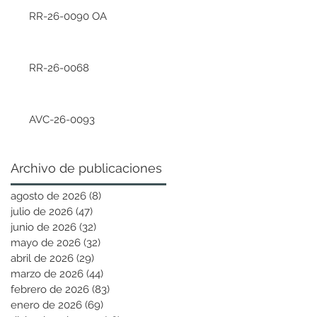
RR-26-0090 OA
RR-26-0068
AVC-26-0093
Archivo de publicaciones
agosto de 2026
(8)
8 entradas
julio de 2026
(47)
47 entradas
junio de 2026
(32)
32 entradas
mayo de 2026
(32)
32 entradas
abril de 2026
(29)
29 entradas
marzo de 2026
(44)
44 entradas
febrero de 2026
(83)
83 entradas
enero de 2026
(69)
69 entradas