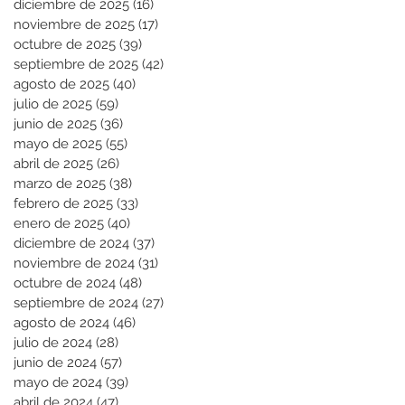
diciembre de 2025
(16)
16 entradas
noviembre de 2025
(17)
17 entradas
octubre de 2025
(39)
39 entradas
septiembre de 2025
(42)
42 entradas
agosto de 2025
(40)
40 entradas
julio de 2025
(59)
59 entradas
junio de 2025
(36)
36 entradas
mayo de 2025
(55)
55 entradas
abril de 2025
(26)
26 entradas
marzo de 2025
(38)
38 entradas
febrero de 2025
(33)
33 entradas
enero de 2025
(40)
40 entradas
diciembre de 2024
(37)
37 entradas
noviembre de 2024
(31)
31 entradas
octubre de 2024
(48)
48 entradas
septiembre de 2024
(27)
27 entradas
agosto de 2024
(46)
46 entradas
julio de 2024
(28)
28 entradas
junio de 2024
(57)
57 entradas
mayo de 2024
(39)
39 entradas
abril de 2024
(47)
47 entradas