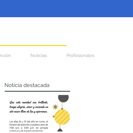
nción
Noticias
Profesionales
Noticia destacada