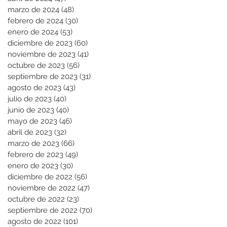
marzo de 2024
(48)
48 entradas
febrero de 2024
(30)
30 entradas
enero de 2024
(53)
53 entradas
diciembre de 2023
(60)
60 entradas
noviembre de 2023
(41)
41 entradas
octubre de 2023
(56)
56 entradas
septiembre de 2023
(31)
31 entradas
agosto de 2023
(43)
43 entradas
julio de 2023
(40)
40 entradas
junio de 2023
(40)
40 entradas
mayo de 2023
(46)
46 entradas
abril de 2023
(32)
32 entradas
marzo de 2023
(66)
66 entradas
febrero de 2023
(49)
49 entradas
enero de 2023
(30)
30 entradas
diciembre de 2022
(56)
56 entradas
noviembre de 2022
(47)
47 entradas
octubre de 2022
(23)
23 entradas
septiembre de 2022
(70)
70 entradas
agosto de 2022
(101)
101 entradas