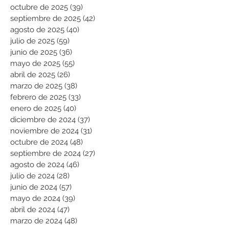
octubre de 2025
(39)
39 entradas
septiembre de 2025
(42)
42 entradas
agosto de 2025
(40)
40 entradas
julio de 2025
(59)
59 entradas
junio de 2025
(36)
36 entradas
mayo de 2025
(55)
55 entradas
abril de 2025
(26)
26 entradas
marzo de 2025
(38)
38 entradas
febrero de 2025
(33)
33 entradas
enero de 2025
(40)
40 entradas
diciembre de 2024
(37)
37 entradas
noviembre de 2024
(31)
31 entradas
octubre de 2024
(48)
48 entradas
septiembre de 2024
(27)
27 entradas
agosto de 2024
(46)
46 entradas
julio de 2024
(28)
28 entradas
junio de 2024
(57)
57 entradas
mayo de 2024
(39)
39 entradas
abril de 2024
(47)
47 entradas
marzo de 2024
(48)
48 entradas