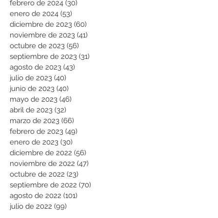
febrero de 2024
(30)
30 entradas
enero de 2024
(53)
53 entradas
diciembre de 2023
(60)
60 entradas
noviembre de 2023
(41)
41 entradas
octubre de 2023
(56)
56 entradas
septiembre de 2023
(31)
31 entradas
agosto de 2023
(43)
43 entradas
julio de 2023
(40)
40 entradas
junio de 2023
(40)
40 entradas
mayo de 2023
(46)
46 entradas
abril de 2023
(32)
32 entradas
marzo de 2023
(66)
66 entradas
febrero de 2023
(49)
49 entradas
enero de 2023
(30)
30 entradas
diciembre de 2022
(56)
56 entradas
noviembre de 2022
(47)
47 entradas
octubre de 2022
(23)
23 entradas
septiembre de 2022
(70)
70 entradas
agosto de 2022
(101)
101 entradas
julio de 2022
(99)
99 entradas