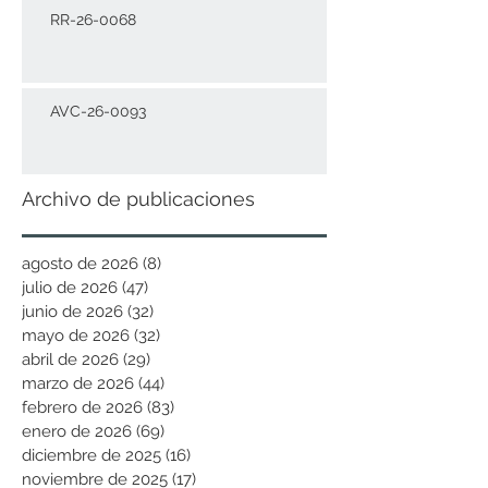
RR-26-0068
AVC-26-0093
Archivo de publicaciones
agosto de 2026
(8)
8 entradas
julio de 2026
(47)
47 entradas
junio de 2026
(32)
32 entradas
mayo de 2026
(32)
32 entradas
abril de 2026
(29)
29 entradas
marzo de 2026
(44)
44 entradas
febrero de 2026
(83)
83 entradas
enero de 2026
(69)
69 entradas
diciembre de 2025
(16)
16 entradas
noviembre de 2025
(17)
17 entradas