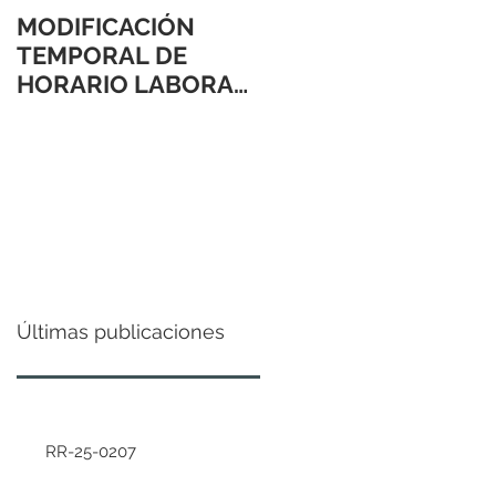
MODIFICACIÓN
TEMPORAL DE
HORARIO LABORAL
24 Y 31 DE
DICIEMBRE 2021
Últimas publicaciones
RR-25-0207