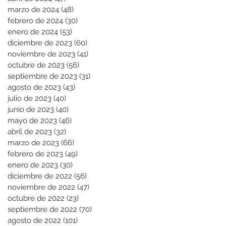
marzo de 2024
(48)
48 entradas
febrero de 2024
(30)
30 entradas
enero de 2024
(53)
53 entradas
diciembre de 2023
(60)
60 entradas
noviembre de 2023
(41)
41 entradas
octubre de 2023
(56)
56 entradas
septiembre de 2023
(31)
31 entradas
agosto de 2023
(43)
43 entradas
julio de 2023
(40)
40 entradas
junio de 2023
(40)
40 entradas
mayo de 2023
(46)
46 entradas
abril de 2023
(32)
32 entradas
marzo de 2023
(66)
66 entradas
febrero de 2023
(49)
49 entradas
enero de 2023
(30)
30 entradas
diciembre de 2022
(56)
56 entradas
noviembre de 2022
(47)
47 entradas
octubre de 2022
(23)
23 entradas
septiembre de 2022
(70)
70 entradas
agosto de 2022
(101)
101 entradas