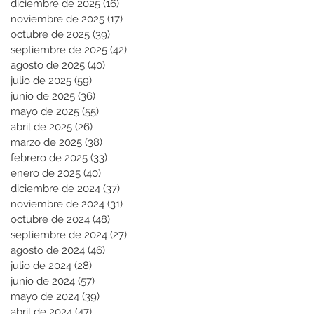
diciembre de 2025
(16)
16 entradas
noviembre de 2025
(17)
17 entradas
octubre de 2025
(39)
39 entradas
septiembre de 2025
(42)
42 entradas
agosto de 2025
(40)
40 entradas
julio de 2025
(59)
59 entradas
junio de 2025
(36)
36 entradas
mayo de 2025
(55)
55 entradas
abril de 2025
(26)
26 entradas
marzo de 2025
(38)
38 entradas
febrero de 2025
(33)
33 entradas
enero de 2025
(40)
40 entradas
diciembre de 2024
(37)
37 entradas
noviembre de 2024
(31)
31 entradas
octubre de 2024
(48)
48 entradas
septiembre de 2024
(27)
27 entradas
agosto de 2024
(46)
46 entradas
julio de 2024
(28)
28 entradas
junio de 2024
(57)
57 entradas
mayo de 2024
(39)
39 entradas
abril de 2024
(47)
47 entradas