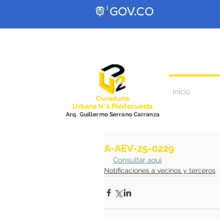
Inicio
Curadurí
a
Urbana N°2 Piedecuesta
Arq. Guillermo Serrano Carranza
A-AEV-25-0229
Consultar aquí
Notificaciones a vecinos y terceros