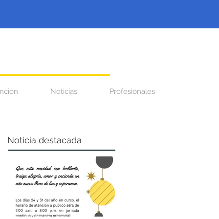
nción
Noticias
Profesionales
Noticia destacada