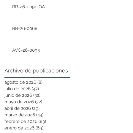
RR-26-0090 OA
RR-26-0068
AVC-26-0093
Archivo de publicaciones
agosto de 2026
(8)
8 entradas
julio de 2026
(47)
47 entradas
junio de 2026
(32)
32 entradas
mayo de 2026
(32)
32 entradas
abril de 2026
(29)
29 entradas
marzo de 2026
(44)
44 entradas
febrero de 2026
(83)
83 entradas
enero de 2026
(69)
69 entradas