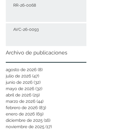
RR-26-0068
AVC-26-0093
Archivo de publicaciones
agosto de 2026
(8)
8 entradas
julio de 2026
(47)
47 entradas
junio de 2026
(32)
32 entradas
mayo de 2026
(32)
32 entradas
abril de 2026
(29)
29 entradas
marzo de 2026
(44)
44 entradas
febrero de 2026
(83)
83 entradas
enero de 2026
(69)
69 entradas
diciembre de 2025
(16)
16 entradas
noviembre de 2025
(17)
17 entradas