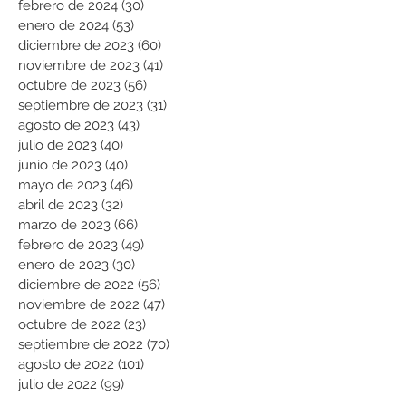
febrero de 2024
(30)
30 entradas
enero de 2024
(53)
53 entradas
diciembre de 2023
(60)
60 entradas
noviembre de 2023
(41)
41 entradas
octubre de 2023
(56)
56 entradas
septiembre de 2023
(31)
31 entradas
agosto de 2023
(43)
43 entradas
julio de 2023
(40)
40 entradas
junio de 2023
(40)
40 entradas
mayo de 2023
(46)
46 entradas
abril de 2023
(32)
32 entradas
marzo de 2023
(66)
66 entradas
febrero de 2023
(49)
49 entradas
enero de 2023
(30)
30 entradas
diciembre de 2022
(56)
56 entradas
noviembre de 2022
(47)
47 entradas
octubre de 2022
(23)
23 entradas
septiembre de 2022
(70)
70 entradas
agosto de 2022
(101)
101 entradas
julio de 2022
(99)
99 entradas