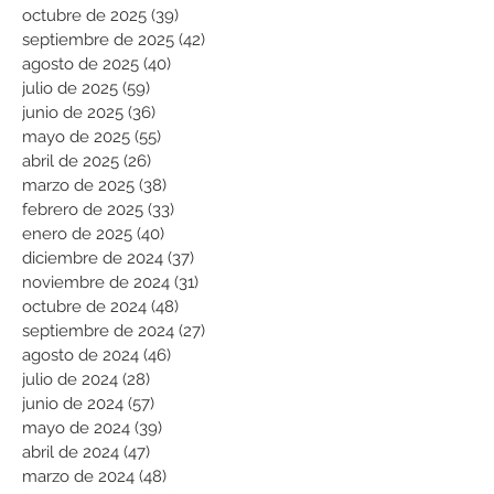
octubre de 2025
(39)
39 entradas
septiembre de 2025
(42)
42 entradas
agosto de 2025
(40)
40 entradas
julio de 2025
(59)
59 entradas
junio de 2025
(36)
36 entradas
mayo de 2025
(55)
55 entradas
abril de 2025
(26)
26 entradas
marzo de 2025
(38)
38 entradas
febrero de 2025
(33)
33 entradas
enero de 2025
(40)
40 entradas
diciembre de 2024
(37)
37 entradas
noviembre de 2024
(31)
31 entradas
octubre de 2024
(48)
48 entradas
septiembre de 2024
(27)
27 entradas
agosto de 2024
(46)
46 entradas
julio de 2024
(28)
28 entradas
junio de 2024
(57)
57 entradas
mayo de 2024
(39)
39 entradas
abril de 2024
(47)
47 entradas
marzo de 2024
(48)
48 entradas