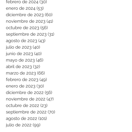
febrero de 2024
(30)
30 entradas
enero de 2024
(53)
53 entradas
diciembre de 2023
(60)
60 entradas
noviembre de 2023
(41)
41 entradas
octubre de 2023
(56)
56 entradas
septiembre de 2023
(31)
31 entradas
agosto de 2023
(43)
43 entradas
julio de 2023
(40)
40 entradas
junio de 2023
(40)
40 entradas
mayo de 2023
(46)
46 entradas
abril de 2023
(32)
32 entradas
marzo de 2023
(66)
66 entradas
febrero de 2023
(49)
49 entradas
enero de 2023
(30)
30 entradas
diciembre de 2022
(56)
56 entradas
noviembre de 2022
(47)
47 entradas
octubre de 2022
(23)
23 entradas
septiembre de 2022
(70)
70 entradas
agosto de 2022
(101)
101 entradas
julio de 2022
(99)
99 entradas