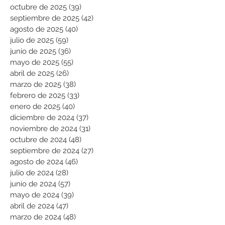
octubre de 2025
(39)
39 entradas
septiembre de 2025
(42)
42 entradas
agosto de 2025
(40)
40 entradas
julio de 2025
(59)
59 entradas
junio de 2025
(36)
36 entradas
mayo de 2025
(55)
55 entradas
abril de 2025
(26)
26 entradas
marzo de 2025
(38)
38 entradas
febrero de 2025
(33)
33 entradas
enero de 2025
(40)
40 entradas
diciembre de 2024
(37)
37 entradas
noviembre de 2024
(31)
31 entradas
octubre de 2024
(48)
48 entradas
septiembre de 2024
(27)
27 entradas
agosto de 2024
(46)
46 entradas
julio de 2024
(28)
28 entradas
junio de 2024
(57)
57 entradas
mayo de 2024
(39)
39 entradas
abril de 2024
(47)
47 entradas
marzo de 2024
(48)
48 entradas