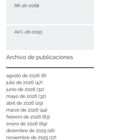
RR-26-0068
AVC-26-0093
Archivo de publicaciones
agosto de 2026
(8)
8 entradas
julio de 2026
(47)
47 entradas
junio de 2026
(32)
32 entradas
mayo de 2026
(32)
32 entradas
abril de 2026
(29)
29 entradas
marzo de 2026
(44)
44 entradas
febrero de 2026
(83)
83 entradas
enero de 2026
(69)
69 entradas
diciembre de 2025
(16)
16 entradas
noviembre de 2025
(17)
17 entradas