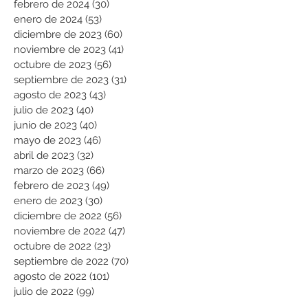
febrero de 2024
(30)
30 entradas
enero de 2024
(53)
53 entradas
diciembre de 2023
(60)
60 entradas
noviembre de 2023
(41)
41 entradas
octubre de 2023
(56)
56 entradas
septiembre de 2023
(31)
31 entradas
agosto de 2023
(43)
43 entradas
julio de 2023
(40)
40 entradas
junio de 2023
(40)
40 entradas
mayo de 2023
(46)
46 entradas
abril de 2023
(32)
32 entradas
marzo de 2023
(66)
66 entradas
febrero de 2023
(49)
49 entradas
enero de 2023
(30)
30 entradas
diciembre de 2022
(56)
56 entradas
noviembre de 2022
(47)
47 entradas
octubre de 2022
(23)
23 entradas
septiembre de 2022
(70)
70 entradas
agosto de 2022
(101)
101 entradas
julio de 2022
(99)
99 entradas