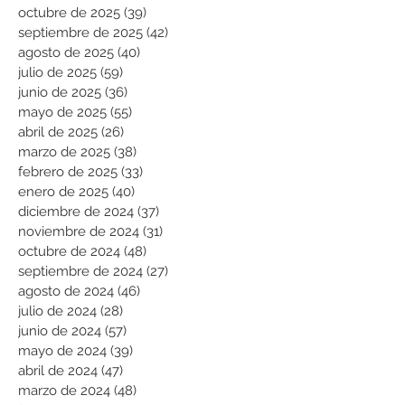
octubre de 2025
(39)
39 entradas
septiembre de 2025
(42)
42 entradas
agosto de 2025
(40)
40 entradas
julio de 2025
(59)
59 entradas
junio de 2025
(36)
36 entradas
mayo de 2025
(55)
55 entradas
abril de 2025
(26)
26 entradas
marzo de 2025
(38)
38 entradas
febrero de 2025
(33)
33 entradas
enero de 2025
(40)
40 entradas
diciembre de 2024
(37)
37 entradas
noviembre de 2024
(31)
31 entradas
octubre de 2024
(48)
48 entradas
septiembre de 2024
(27)
27 entradas
agosto de 2024
(46)
46 entradas
julio de 2024
(28)
28 entradas
junio de 2024
(57)
57 entradas
mayo de 2024
(39)
39 entradas
abril de 2024
(47)
47 entradas
marzo de 2024
(48)
48 entradas