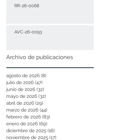
RR-26-0068
AVC-26-0093
Archivo de publicaciones
agosto de 2026
(8)
8 entradas
julio de 2026
(47)
47 entradas
junio de 2026
(32)
32 entradas
mayo de 2026
(32)
32 entradas
abril de 2026
(29)
29 entradas
marzo de 2026
(44)
44 entradas
febrero de 2026
(83)
83 entradas
enero de 2026
(69)
69 entradas
diciembre de 2025
(16)
16 entradas
noviembre de 2025
(17)
17 entradas