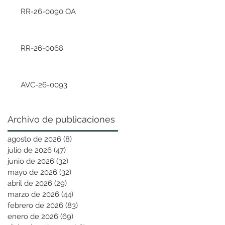
RR-26-0090 OA
RR-26-0068
AVC-26-0093
Archivo de publicaciones
agosto de 2026
(8)
8 entradas
julio de 2026
(47)
47 entradas
junio de 2026
(32)
32 entradas
mayo de 2026
(32)
32 entradas
abril de 2026
(29)
29 entradas
marzo de 2026
(44)
44 entradas
febrero de 2026
(83)
83 entradas
enero de 2026
(69)
69 entradas