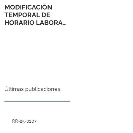
MODIFICACIÓN
TEMPORAL DE
HORARIO LABORAL
24 Y 31 DE
DICIEMBRE 2021
Últimas publicaciones
RR-25-0207