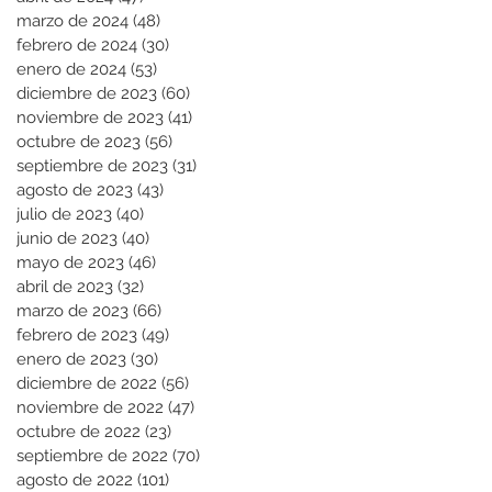
marzo de 2024
(48)
48 entradas
febrero de 2024
(30)
30 entradas
enero de 2024
(53)
53 entradas
diciembre de 2023
(60)
60 entradas
noviembre de 2023
(41)
41 entradas
octubre de 2023
(56)
56 entradas
septiembre de 2023
(31)
31 entradas
agosto de 2023
(43)
43 entradas
julio de 2023
(40)
40 entradas
junio de 2023
(40)
40 entradas
mayo de 2023
(46)
46 entradas
abril de 2023
(32)
32 entradas
marzo de 2023
(66)
66 entradas
febrero de 2023
(49)
49 entradas
enero de 2023
(30)
30 entradas
diciembre de 2022
(56)
56 entradas
noviembre de 2022
(47)
47 entradas
octubre de 2022
(23)
23 entradas
septiembre de 2022
(70)
70 entradas
agosto de 2022
(101)
101 entradas