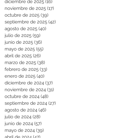
diciembre de 2025
(16)
16 entradas
noviembre de 2025
(17)
17 entradas
octubre de 2025
(39)
39 entradas
septiembre de 2025
(42)
42 entradas
agosto de 2025
(40)
40 entradas
julio de 2025
(59)
59 entradas
junio de 2025
(36)
36 entradas
mayo de 2025
(55)
55 entradas
abril de 2025
(26)
26 entradas
marzo de 2025
(38)
38 entradas
febrero de 2025
(33)
33 entradas
enero de 2025
(40)
40 entradas
diciembre de 2024
(37)
37 entradas
noviembre de 2024
(31)
31 entradas
octubre de 2024
(48)
48 entradas
septiembre de 2024
(27)
27 entradas
agosto de 2024
(46)
46 entradas
julio de 2024
(28)
28 entradas
junio de 2024
(57)
57 entradas
mayo de 2024
(39)
39 entradas
abril de 2024
(47)
47 entradas