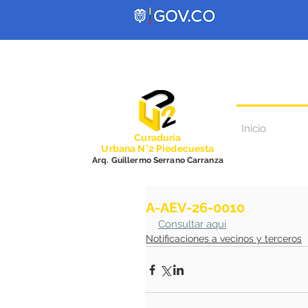
Inicio
Curadurí
a
Urbana N°2 Piedecuesta
Arq. Guillermo Serrano Carranza
A-AEV-26-0010
Consultar aquí
Notificaciones a vecinos y terceros