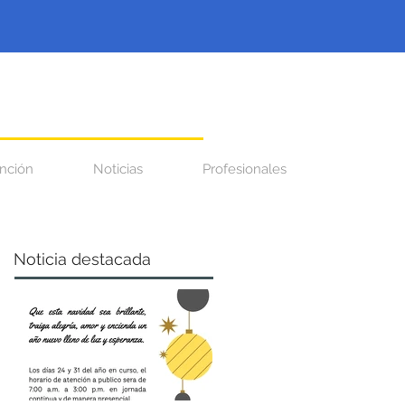
nción
Noticias
Profesionales
Noticia destacada