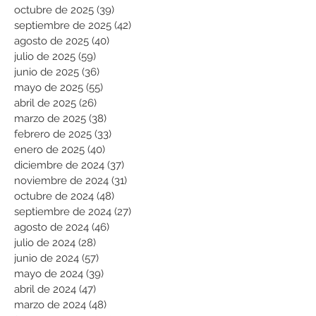
octubre de 2025
(39)
39 entradas
septiembre de 2025
(42)
42 entradas
agosto de 2025
(40)
40 entradas
julio de 2025
(59)
59 entradas
junio de 2025
(36)
36 entradas
mayo de 2025
(55)
55 entradas
abril de 2025
(26)
26 entradas
marzo de 2025
(38)
38 entradas
febrero de 2025
(33)
33 entradas
enero de 2025
(40)
40 entradas
diciembre de 2024
(37)
37 entradas
noviembre de 2024
(31)
31 entradas
octubre de 2024
(48)
48 entradas
septiembre de 2024
(27)
27 entradas
agosto de 2024
(46)
46 entradas
julio de 2024
(28)
28 entradas
junio de 2024
(57)
57 entradas
mayo de 2024
(39)
39 entradas
abril de 2024
(47)
47 entradas
marzo de 2024
(48)
48 entradas