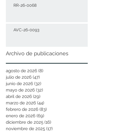
RR-26-0068
AVC-26-0093
Archivo de publicaciones
agosto de 2026
(8)
8 entradas
julio de 2026
(47)
47 entradas
junio de 2026
(32)
32 entradas
mayo de 2026
(32)
32 entradas
abril de 2026
(29)
29 entradas
marzo de 2026
(44)
44 entradas
febrero de 2026
(83)
83 entradas
enero de 2026
(69)
69 entradas
diciembre de 2025
(16)
16 entradas
noviembre de 2025
(17)
17 entradas