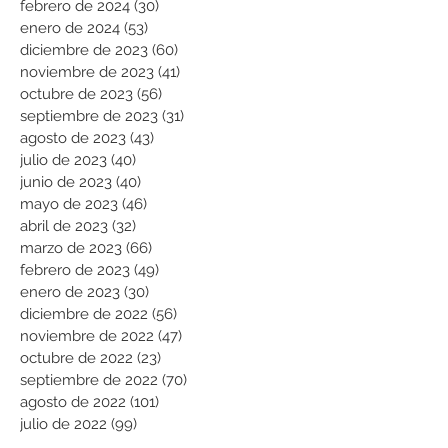
febrero de 2024
(30)
30 entradas
enero de 2024
(53)
53 entradas
diciembre de 2023
(60)
60 entradas
noviembre de 2023
(41)
41 entradas
octubre de 2023
(56)
56 entradas
septiembre de 2023
(31)
31 entradas
agosto de 2023
(43)
43 entradas
julio de 2023
(40)
40 entradas
junio de 2023
(40)
40 entradas
mayo de 2023
(46)
46 entradas
abril de 2023
(32)
32 entradas
marzo de 2023
(66)
66 entradas
febrero de 2023
(49)
49 entradas
enero de 2023
(30)
30 entradas
diciembre de 2022
(56)
56 entradas
noviembre de 2022
(47)
47 entradas
octubre de 2022
(23)
23 entradas
septiembre de 2022
(70)
70 entradas
agosto de 2022
(101)
101 entradas
julio de 2022
(99)
99 entradas