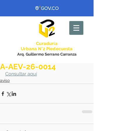
Curadurí
a
Urbana N°2 Piedecuesta
Arq. Guillermo Serrano Carranza
A-AEV-26-0014
Consultar aquí
aviso