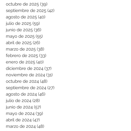
octubre de 2025
(39)
39 entradas
septiembre de 2025
(42)
42 entradas
agosto de 2025
(40)
40 entradas
julio de 2025
(59)
59 entradas
junio de 2025
(36)
36 entradas
mayo de 2025
(55)
55 entradas
abril de 2025
(26)
26 entradas
marzo de 2025
(38)
38 entradas
febrero de 2025
(33)
33 entradas
enero de 2025
(40)
40 entradas
diciembre de 2024
(37)
37 entradas
noviembre de 2024
(31)
31 entradas
octubre de 2024
(48)
48 entradas
septiembre de 2024
(27)
27 entradas
agosto de 2024
(46)
46 entradas
julio de 2024
(28)
28 entradas
junio de 2024
(57)
57 entradas
mayo de 2024
(39)
39 entradas
abril de 2024
(47)
47 entradas
marzo de 2024
(48)
48 entradas