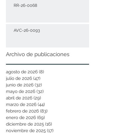
RR-26-0068
AVC-26-0093
Archivo de publicaciones
agosto de 2026
(8)
8 entradas
julio de 2026
(47)
47 entradas
junio de 2026
(32)
32 entradas
mayo de 2026
(32)
32 entradas
abril de 2026
(29)
29 entradas
marzo de 2026
(44)
44 entradas
febrero de 2026
(83)
83 entradas
enero de 2026
(69)
69 entradas
diciembre de 2025
(16)
16 entradas
noviembre de 2025
(17)
17 entradas