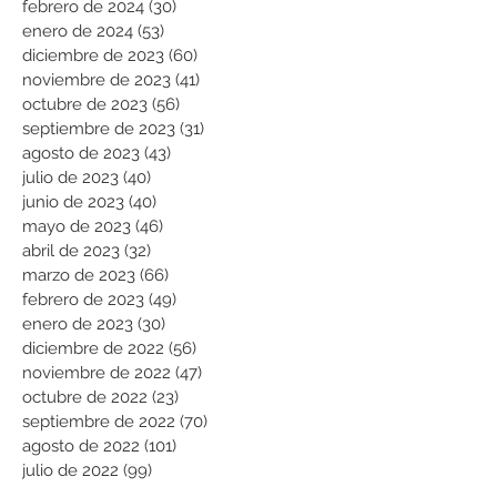
febrero de 2024
(30)
30 entradas
enero de 2024
(53)
53 entradas
diciembre de 2023
(60)
60 entradas
noviembre de 2023
(41)
41 entradas
octubre de 2023
(56)
56 entradas
septiembre de 2023
(31)
31 entradas
agosto de 2023
(43)
43 entradas
julio de 2023
(40)
40 entradas
junio de 2023
(40)
40 entradas
mayo de 2023
(46)
46 entradas
abril de 2023
(32)
32 entradas
marzo de 2023
(66)
66 entradas
febrero de 2023
(49)
49 entradas
enero de 2023
(30)
30 entradas
diciembre de 2022
(56)
56 entradas
noviembre de 2022
(47)
47 entradas
octubre de 2022
(23)
23 entradas
septiembre de 2022
(70)
70 entradas
agosto de 2022
(101)
101 entradas
julio de 2022
(99)
99 entradas