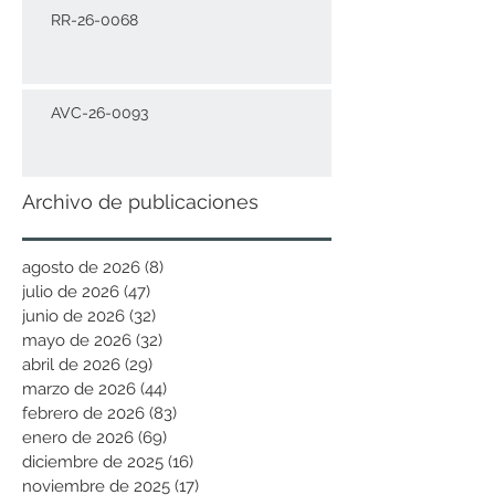
RR-26-0068
AVC-26-0093
Archivo de publicaciones
agosto de 2026
(8)
8 entradas
julio de 2026
(47)
47 entradas
junio de 2026
(32)
32 entradas
mayo de 2026
(32)
32 entradas
abril de 2026
(29)
29 entradas
marzo de 2026
(44)
44 entradas
febrero de 2026
(83)
83 entradas
enero de 2026
(69)
69 entradas
diciembre de 2025
(16)
16 entradas
noviembre de 2025
(17)
17 entradas