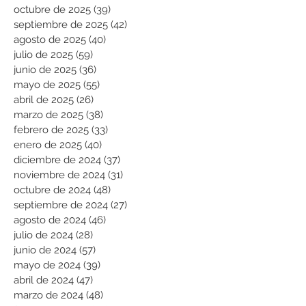
octubre de 2025
(39)
39 entradas
septiembre de 2025
(42)
42 entradas
agosto de 2025
(40)
40 entradas
julio de 2025
(59)
59 entradas
junio de 2025
(36)
36 entradas
mayo de 2025
(55)
55 entradas
abril de 2025
(26)
26 entradas
marzo de 2025
(38)
38 entradas
febrero de 2025
(33)
33 entradas
enero de 2025
(40)
40 entradas
diciembre de 2024
(37)
37 entradas
noviembre de 2024
(31)
31 entradas
octubre de 2024
(48)
48 entradas
septiembre de 2024
(27)
27 entradas
agosto de 2024
(46)
46 entradas
julio de 2024
(28)
28 entradas
junio de 2024
(57)
57 entradas
mayo de 2024
(39)
39 entradas
abril de 2024
(47)
47 entradas
marzo de 2024
(48)
48 entradas