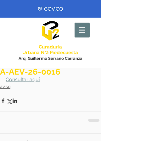
Curadurí
a
Urbana N°2 Piedecuesta
Arq. Guillermo Serrano Carranza
A-AEV-26-0016
Consultar aquí
aviso