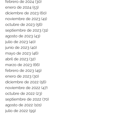
febrero de 2024
(30)
30 entradas
enero de 2024
(53)
53 entradas
diciembre de 2023
(60)
60 entradas
noviembre de 2023
(41)
41 entradas
octubre de 2023
(56)
56 entradas
septiembre de 2023
(31)
31 entradas
agosto de 2023
(43)
43 entradas
julio de 2023
(40)
40 entradas
junio de 2023
(40)
40 entradas
mayo de 2023
(46)
46 entradas
abril de 2023
(32)
32 entradas
marzo de 2023
(66)
66 entradas
febrero de 2023
(49)
49 entradas
enero de 2023
(30)
30 entradas
diciembre de 2022
(56)
56 entradas
noviembre de 2022
(47)
47 entradas
octubre de 2022
(23)
23 entradas
septiembre de 2022
(70)
70 entradas
agosto de 2022
(101)
101 entradas
julio de 2022
(99)
99 entradas