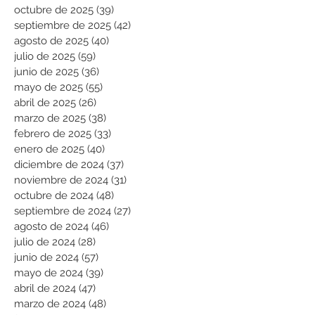
octubre de 2025
(39)
39 entradas
septiembre de 2025
(42)
42 entradas
agosto de 2025
(40)
40 entradas
julio de 2025
(59)
59 entradas
junio de 2025
(36)
36 entradas
mayo de 2025
(55)
55 entradas
abril de 2025
(26)
26 entradas
marzo de 2025
(38)
38 entradas
febrero de 2025
(33)
33 entradas
enero de 2025
(40)
40 entradas
diciembre de 2024
(37)
37 entradas
noviembre de 2024
(31)
31 entradas
octubre de 2024
(48)
48 entradas
septiembre de 2024
(27)
27 entradas
agosto de 2024
(46)
46 entradas
julio de 2024
(28)
28 entradas
junio de 2024
(57)
57 entradas
mayo de 2024
(39)
39 entradas
abril de 2024
(47)
47 entradas
marzo de 2024
(48)
48 entradas