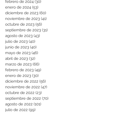
febrero de 2024
(30)
30 entradas
enero de 2024
(53)
53 entradas
diciembre de 2023
(60)
60 entradas
noviembre de 2023
(41)
41 entradas
octubre de 2023
(56)
56 entradas
septiembre de 2023
(31)
31 entradas
agosto de 2023
(43)
43 entradas
julio de 2023
(40)
40 entradas
junio de 2023
(40)
40 entradas
mayo de 2023
(46)
46 entradas
abril de 2023
(32)
32 entradas
marzo de 2023
(66)
66 entradas
febrero de 2023
(49)
49 entradas
enero de 2023
(30)
30 entradas
diciembre de 2022
(56)
56 entradas
noviembre de 2022
(47)
47 entradas
octubre de 2022
(23)
23 entradas
septiembre de 2022
(70)
70 entradas
agosto de 2022
(101)
101 entradas
julio de 2022
(99)
99 entradas