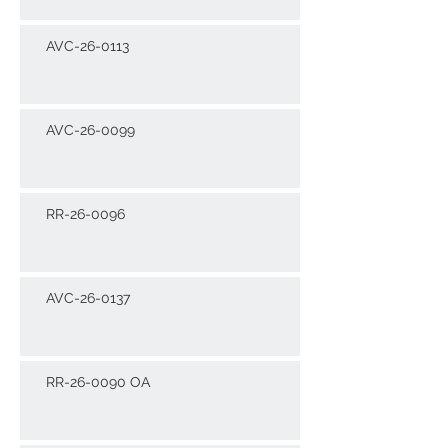
AVC-26-0113
AVC-26-0099
RR-26-0096
AVC-26-0137
RR-26-0090 OA