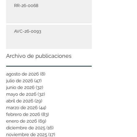
RR-26-0068
AVC-26-0093
Archivo de publicaciones
agosto de 2026
(8)
8 entradas
julio de 2026
(47)
47 entradas
junio de 2026
(32)
32 entradas
mayo de 2026
(32)
32 entradas
abril de 2026
(29)
29 entradas
marzo de 2026
(44)
44 entradas
febrero de 2026
(83)
83 entradas
enero de 2026
(69)
69 entradas
diciembre de 2025
(16)
16 entradas
noviembre de 2025
(17)
17 entradas