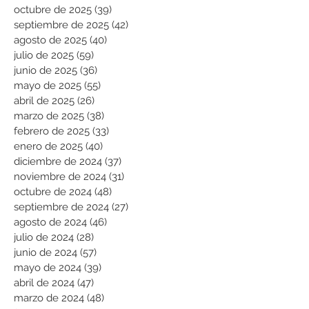
octubre de 2025
(39)
39 entradas
septiembre de 2025
(42)
42 entradas
agosto de 2025
(40)
40 entradas
julio de 2025
(59)
59 entradas
junio de 2025
(36)
36 entradas
mayo de 2025
(55)
55 entradas
abril de 2025
(26)
26 entradas
marzo de 2025
(38)
38 entradas
febrero de 2025
(33)
33 entradas
enero de 2025
(40)
40 entradas
diciembre de 2024
(37)
37 entradas
noviembre de 2024
(31)
31 entradas
octubre de 2024
(48)
48 entradas
septiembre de 2024
(27)
27 entradas
agosto de 2024
(46)
46 entradas
julio de 2024
(28)
28 entradas
junio de 2024
(57)
57 entradas
mayo de 2024
(39)
39 entradas
abril de 2024
(47)
47 entradas
marzo de 2024
(48)
48 entradas