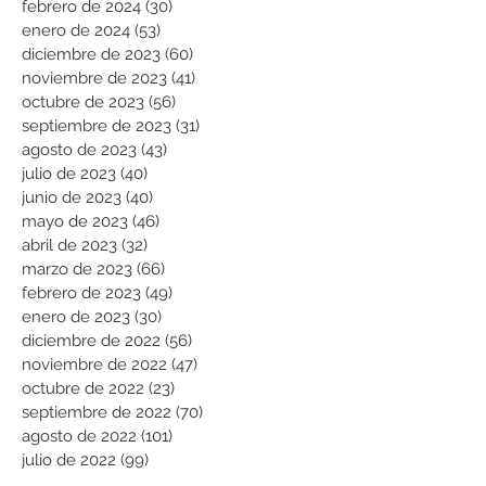
febrero de 2024
(30)
30 entradas
enero de 2024
(53)
53 entradas
diciembre de 2023
(60)
60 entradas
noviembre de 2023
(41)
41 entradas
octubre de 2023
(56)
56 entradas
septiembre de 2023
(31)
31 entradas
agosto de 2023
(43)
43 entradas
julio de 2023
(40)
40 entradas
junio de 2023
(40)
40 entradas
mayo de 2023
(46)
46 entradas
abril de 2023
(32)
32 entradas
marzo de 2023
(66)
66 entradas
febrero de 2023
(49)
49 entradas
enero de 2023
(30)
30 entradas
diciembre de 2022
(56)
56 entradas
noviembre de 2022
(47)
47 entradas
octubre de 2022
(23)
23 entradas
septiembre de 2022
(70)
70 entradas
agosto de 2022
(101)
101 entradas
julio de 2022
(99)
99 entradas