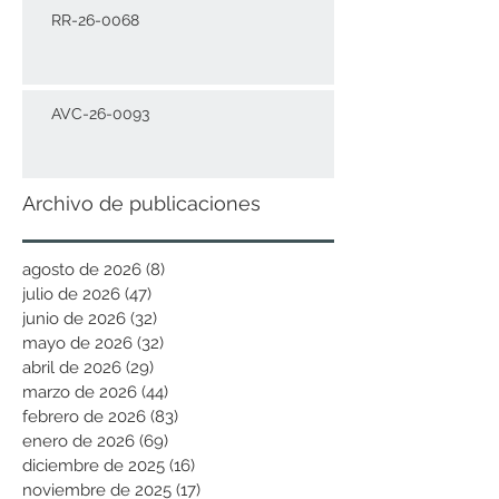
RR-26-0068
AVC-26-0093
Archivo de publicaciones
agosto de 2026
(8)
8 entradas
julio de 2026
(47)
47 entradas
junio de 2026
(32)
32 entradas
mayo de 2026
(32)
32 entradas
abril de 2026
(29)
29 entradas
marzo de 2026
(44)
44 entradas
febrero de 2026
(83)
83 entradas
enero de 2026
(69)
69 entradas
diciembre de 2025
(16)
16 entradas
noviembre de 2025
(17)
17 entradas