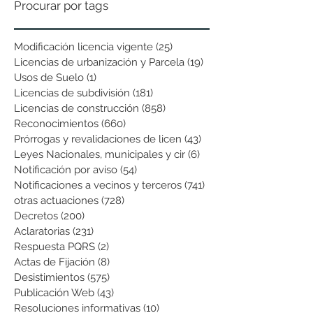
Procurar por tags
Modificación licencia vigente
(25)
25 entradas
Licencias de urbanización y Parcela
(19)
19 entradas
Usos de Suelo
(1)
1 entrada
Licencias de subdivisión
(181)
181 entradas
Licencias de construcción
(858)
858 entradas
Reconocimientos
(660)
660 entradas
Prórrogas y revalidaciones de licen
(43)
43 entradas
Leyes Nacionales, municipales y cir
(6)
6 entradas
Notificación por aviso
(54)
54 entradas
Notificaciones a vecinos y terceros
(741)
741 entradas
otras actuaciones
(728)
728 entradas
Decretos
(200)
200 entradas
Aclaratorias
(231)
231 entradas
Respuesta PQRS
(2)
2 entradas
Actas de Fijación
(8)
8 entradas
Desistimientos
(575)
575 entradas
Publicación Web
(43)
43 entradas
Resoluciones informativas
(10)
10 entradas