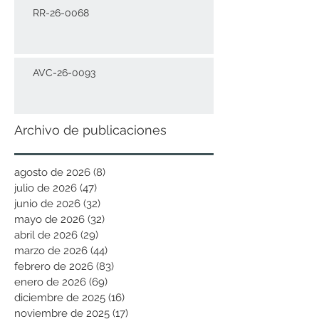
RR-26-0068
AVC-26-0093
Archivo de publicaciones
agosto de 2026
(8)
8 entradas
julio de 2026
(47)
47 entradas
junio de 2026
(32)
32 entradas
mayo de 2026
(32)
32 entradas
abril de 2026
(29)
29 entradas
marzo de 2026
(44)
44 entradas
febrero de 2026
(83)
83 entradas
enero de 2026
(69)
69 entradas
diciembre de 2025
(16)
16 entradas
noviembre de 2025
(17)
17 entradas