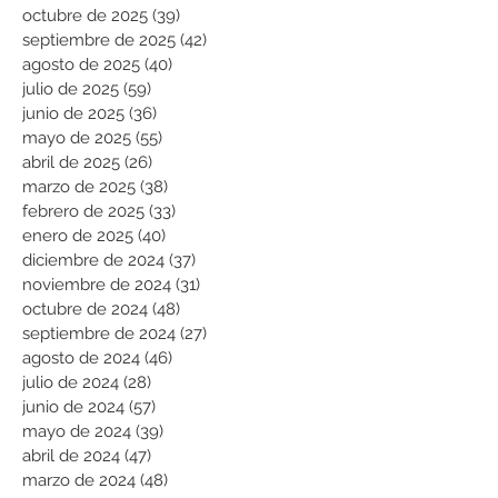
octubre de 2025
(39)
39 entradas
septiembre de 2025
(42)
42 entradas
agosto de 2025
(40)
40 entradas
julio de 2025
(59)
59 entradas
junio de 2025
(36)
36 entradas
mayo de 2025
(55)
55 entradas
abril de 2025
(26)
26 entradas
marzo de 2025
(38)
38 entradas
febrero de 2025
(33)
33 entradas
enero de 2025
(40)
40 entradas
diciembre de 2024
(37)
37 entradas
noviembre de 2024
(31)
31 entradas
octubre de 2024
(48)
48 entradas
septiembre de 2024
(27)
27 entradas
agosto de 2024
(46)
46 entradas
julio de 2024
(28)
28 entradas
junio de 2024
(57)
57 entradas
mayo de 2024
(39)
39 entradas
abril de 2024
(47)
47 entradas
marzo de 2024
(48)
48 entradas