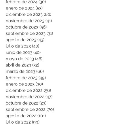
febrero de 2024
(30)
30 entradas
enero de 2024
(53)
53 entradas
diciembre de 2023
(60)
60 entradas
noviembre de 2023
(41)
41 entradas
octubre de 2023
(56)
56 entradas
septiembre de 2023
(31)
31 entradas
agosto de 2023
(43)
43 entradas
julio de 2023
(40)
40 entradas
junio de 2023
(40)
40 entradas
mayo de 2023
(46)
46 entradas
abril de 2023
(32)
32 entradas
marzo de 2023
(66)
66 entradas
febrero de 2023
(49)
49 entradas
enero de 2023
(30)
30 entradas
diciembre de 2022
(56)
56 entradas
noviembre de 2022
(47)
47 entradas
octubre de 2022
(23)
23 entradas
septiembre de 2022
(70)
70 entradas
agosto de 2022
(101)
101 entradas
julio de 2022
(99)
99 entradas