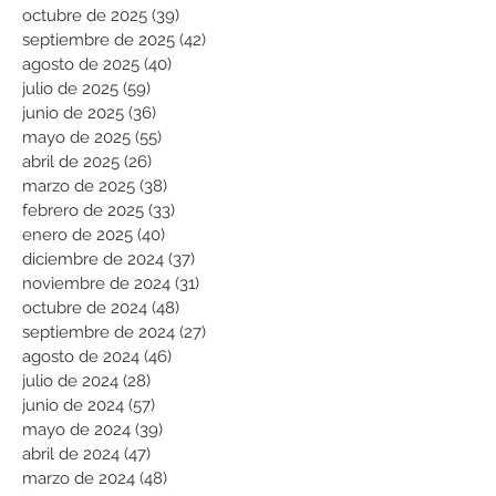
octubre de 2025
(39)
39 entradas
septiembre de 2025
(42)
42 entradas
agosto de 2025
(40)
40 entradas
julio de 2025
(59)
59 entradas
junio de 2025
(36)
36 entradas
mayo de 2025
(55)
55 entradas
abril de 2025
(26)
26 entradas
marzo de 2025
(38)
38 entradas
febrero de 2025
(33)
33 entradas
enero de 2025
(40)
40 entradas
diciembre de 2024
(37)
37 entradas
noviembre de 2024
(31)
31 entradas
octubre de 2024
(48)
48 entradas
septiembre de 2024
(27)
27 entradas
agosto de 2024
(46)
46 entradas
julio de 2024
(28)
28 entradas
junio de 2024
(57)
57 entradas
mayo de 2024
(39)
39 entradas
abril de 2024
(47)
47 entradas
marzo de 2024
(48)
48 entradas