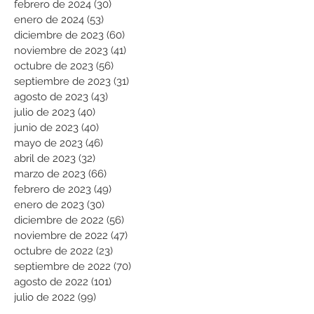
febrero de 2024
(30)
30 entradas
enero de 2024
(53)
53 entradas
diciembre de 2023
(60)
60 entradas
noviembre de 2023
(41)
41 entradas
octubre de 2023
(56)
56 entradas
septiembre de 2023
(31)
31 entradas
agosto de 2023
(43)
43 entradas
julio de 2023
(40)
40 entradas
junio de 2023
(40)
40 entradas
mayo de 2023
(46)
46 entradas
abril de 2023
(32)
32 entradas
marzo de 2023
(66)
66 entradas
febrero de 2023
(49)
49 entradas
enero de 2023
(30)
30 entradas
diciembre de 2022
(56)
56 entradas
noviembre de 2022
(47)
47 entradas
octubre de 2022
(23)
23 entradas
septiembre de 2022
(70)
70 entradas
agosto de 2022
(101)
101 entradas
julio de 2022
(99)
99 entradas