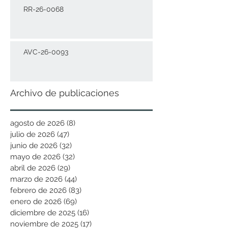
RR-26-0068
AVC-26-0093
Archivo de publicaciones
agosto de 2026
(8)
8 entradas
julio de 2026
(47)
47 entradas
junio de 2026
(32)
32 entradas
mayo de 2026
(32)
32 entradas
abril de 2026
(29)
29 entradas
marzo de 2026
(44)
44 entradas
febrero de 2026
(83)
83 entradas
enero de 2026
(69)
69 entradas
diciembre de 2025
(16)
16 entradas
noviembre de 2025
(17)
17 entradas