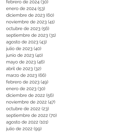
febrero de 2024
(30)
30 entradas
enero de 2024
(53)
53 entradas
diciembre de 2023
(60)
60 entradas
noviembre de 2023
(41)
41 entradas
octubre de 2023
(56)
56 entradas
septiembre de 2023
(31)
31 entradas
agosto de 2023
(43)
43 entradas
julio de 2023
(40)
40 entradas
junio de 2023
(40)
40 entradas
mayo de 2023
(46)
46 entradas
abril de 2023
(32)
32 entradas
marzo de 2023
(66)
66 entradas
febrero de 2023
(49)
49 entradas
enero de 2023
(30)
30 entradas
diciembre de 2022
(56)
56 entradas
noviembre de 2022
(47)
47 entradas
octubre de 2022
(23)
23 entradas
septiembre de 2022
(70)
70 entradas
agosto de 2022
(101)
101 entradas
julio de 2022
(99)
99 entradas