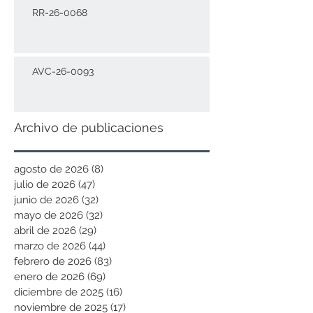
RR-26-0068
AVC-26-0093
Archivo de publicaciones
agosto de 2026
(8)
8 entradas
julio de 2026
(47)
47 entradas
junio de 2026
(32)
32 entradas
mayo de 2026
(32)
32 entradas
abril de 2026
(29)
29 entradas
marzo de 2026
(44)
44 entradas
febrero de 2026
(83)
83 entradas
enero de 2026
(69)
69 entradas
diciembre de 2025
(16)
16 entradas
noviembre de 2025
(17)
17 entradas