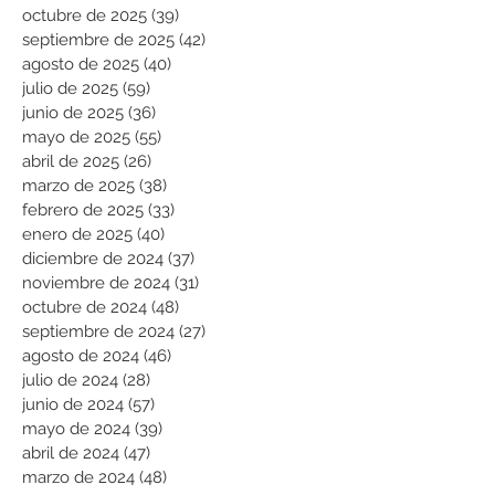
octubre de 2025
(39)
39 entradas
septiembre de 2025
(42)
42 entradas
agosto de 2025
(40)
40 entradas
julio de 2025
(59)
59 entradas
junio de 2025
(36)
36 entradas
mayo de 2025
(55)
55 entradas
abril de 2025
(26)
26 entradas
marzo de 2025
(38)
38 entradas
febrero de 2025
(33)
33 entradas
enero de 2025
(40)
40 entradas
diciembre de 2024
(37)
37 entradas
noviembre de 2024
(31)
31 entradas
octubre de 2024
(48)
48 entradas
septiembre de 2024
(27)
27 entradas
agosto de 2024
(46)
46 entradas
julio de 2024
(28)
28 entradas
junio de 2024
(57)
57 entradas
mayo de 2024
(39)
39 entradas
abril de 2024
(47)
47 entradas
marzo de 2024
(48)
48 entradas