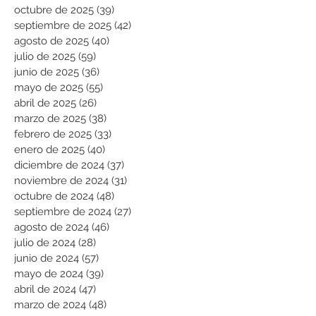
octubre de 2025
(39)
39 entradas
septiembre de 2025
(42)
42 entradas
agosto de 2025
(40)
40 entradas
julio de 2025
(59)
59 entradas
junio de 2025
(36)
36 entradas
mayo de 2025
(55)
55 entradas
abril de 2025
(26)
26 entradas
marzo de 2025
(38)
38 entradas
febrero de 2025
(33)
33 entradas
enero de 2025
(40)
40 entradas
diciembre de 2024
(37)
37 entradas
noviembre de 2024
(31)
31 entradas
octubre de 2024
(48)
48 entradas
septiembre de 2024
(27)
27 entradas
agosto de 2024
(46)
46 entradas
julio de 2024
(28)
28 entradas
junio de 2024
(57)
57 entradas
mayo de 2024
(39)
39 entradas
abril de 2024
(47)
47 entradas
marzo de 2024
(48)
48 entradas