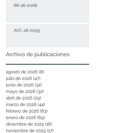
RR-26-0068
AVC-26-0093
Archivo de publicaciones
agosto de 2026
(8)
8 entradas
julio de 2026
(47)
47 entradas
junio de 2026
(32)
32 entradas
mayo de 2026
(32)
32 entradas
abril de 2026
(29)
29 entradas
marzo de 2026
(44)
44 entradas
febrero de 2026
(83)
83 entradas
enero de 2026
(69)
69 entradas
diciembre de 2025
(16)
16 entradas
noviembre de 2025
(17)
17 entradas