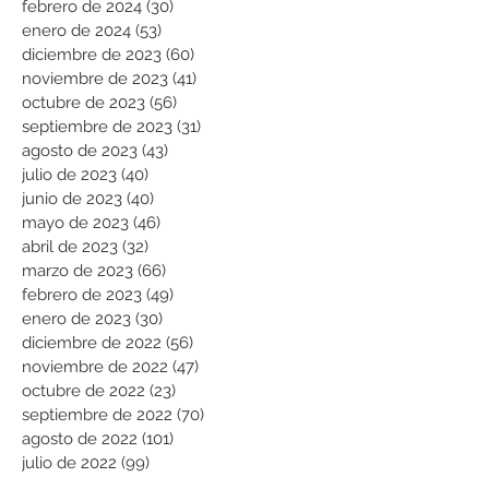
febrero de 2024
(30)
30 entradas
enero de 2024
(53)
53 entradas
diciembre de 2023
(60)
60 entradas
noviembre de 2023
(41)
41 entradas
octubre de 2023
(56)
56 entradas
septiembre de 2023
(31)
31 entradas
agosto de 2023
(43)
43 entradas
julio de 2023
(40)
40 entradas
junio de 2023
(40)
40 entradas
mayo de 2023
(46)
46 entradas
abril de 2023
(32)
32 entradas
marzo de 2023
(66)
66 entradas
febrero de 2023
(49)
49 entradas
enero de 2023
(30)
30 entradas
diciembre de 2022
(56)
56 entradas
noviembre de 2022
(47)
47 entradas
octubre de 2022
(23)
23 entradas
septiembre de 2022
(70)
70 entradas
agosto de 2022
(101)
101 entradas
julio de 2022
(99)
99 entradas