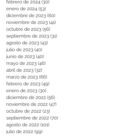
febrero de 2024
(30)
30 entradas
enero de 2024
(53)
53 entradas
diciembre de 2023
(60)
60 entradas
noviembre de 2023
(41)
41 entradas
octubre de 2023
(56)
56 entradas
septiembre de 2023
(31)
31 entradas
agosto de 2023
(43)
43 entradas
julio de 2023
(40)
40 entradas
junio de 2023
(40)
40 entradas
mayo de 2023
(46)
46 entradas
abril de 2023
(32)
32 entradas
marzo de 2023
(66)
66 entradas
febrero de 2023
(49)
49 entradas
enero de 2023
(30)
30 entradas
diciembre de 2022
(56)
56 entradas
noviembre de 2022
(47)
47 entradas
octubre de 2022
(23)
23 entradas
septiembre de 2022
(70)
70 entradas
agosto de 2022
(101)
101 entradas
julio de 2022
(99)
99 entradas