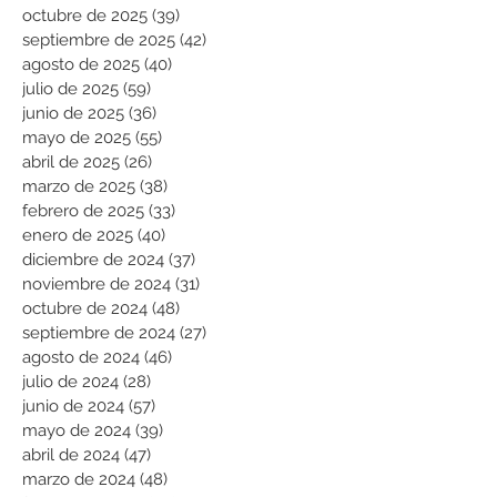
octubre de 2025
(39)
39 entradas
septiembre de 2025
(42)
42 entradas
agosto de 2025
(40)
40 entradas
julio de 2025
(59)
59 entradas
junio de 2025
(36)
36 entradas
mayo de 2025
(55)
55 entradas
abril de 2025
(26)
26 entradas
marzo de 2025
(38)
38 entradas
febrero de 2025
(33)
33 entradas
enero de 2025
(40)
40 entradas
diciembre de 2024
(37)
37 entradas
noviembre de 2024
(31)
31 entradas
octubre de 2024
(48)
48 entradas
septiembre de 2024
(27)
27 entradas
agosto de 2024
(46)
46 entradas
julio de 2024
(28)
28 entradas
junio de 2024
(57)
57 entradas
mayo de 2024
(39)
39 entradas
abril de 2024
(47)
47 entradas
marzo de 2024
(48)
48 entradas