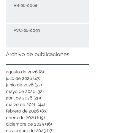
RR-26-0068
AVC-26-0093
Archivo de publicaciones
agosto de 2026
(8)
8 entradas
julio de 2026
(47)
47 entradas
junio de 2026
(32)
32 entradas
mayo de 2026
(32)
32 entradas
abril de 2026
(29)
29 entradas
marzo de 2026
(44)
44 entradas
febrero de 2026
(83)
83 entradas
enero de 2026
(69)
69 entradas
diciembre de 2025
(16)
16 entradas
noviembre de 2025
(17)
17 entradas