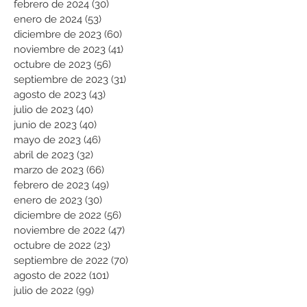
febrero de 2024
(30)
30 entradas
enero de 2024
(53)
53 entradas
diciembre de 2023
(60)
60 entradas
noviembre de 2023
(41)
41 entradas
octubre de 2023
(56)
56 entradas
septiembre de 2023
(31)
31 entradas
agosto de 2023
(43)
43 entradas
julio de 2023
(40)
40 entradas
junio de 2023
(40)
40 entradas
mayo de 2023
(46)
46 entradas
abril de 2023
(32)
32 entradas
marzo de 2023
(66)
66 entradas
febrero de 2023
(49)
49 entradas
enero de 2023
(30)
30 entradas
diciembre de 2022
(56)
56 entradas
noviembre de 2022
(47)
47 entradas
octubre de 2022
(23)
23 entradas
septiembre de 2022
(70)
70 entradas
agosto de 2022
(101)
101 entradas
julio de 2022
(99)
99 entradas