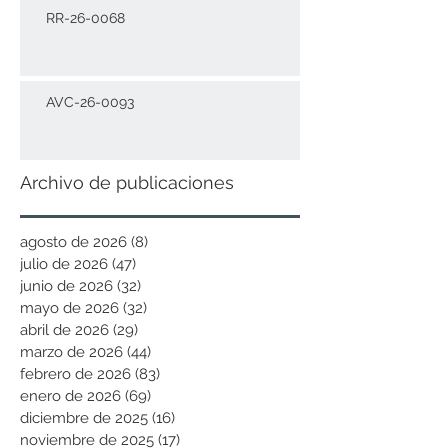
RR-26-0068
AVC-26-0093
Archivo de publicaciones
agosto de 2026
(8)
8 entradas
julio de 2026
(47)
47 entradas
junio de 2026
(32)
32 entradas
mayo de 2026
(32)
32 entradas
abril de 2026
(29)
29 entradas
marzo de 2026
(44)
44 entradas
febrero de 2026
(83)
83 entradas
enero de 2026
(69)
69 entradas
diciembre de 2025
(16)
16 entradas
noviembre de 2025
(17)
17 entradas