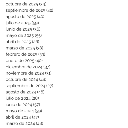
octubre de 2025
(39)
39 entradas
septiembre de 2025
(42)
42 entradas
agosto de 2025
(40)
40 entradas
julio de 2025
(59)
59 entradas
junio de 2025
(36)
36 entradas
mayo de 2025
(55)
55 entradas
abril de 2025
(26)
26 entradas
marzo de 2025
(38)
38 entradas
febrero de 2025
(33)
33 entradas
enero de 2025
(40)
40 entradas
diciembre de 2024
(37)
37 entradas
noviembre de 2024
(31)
31 entradas
octubre de 2024
(48)
48 entradas
septiembre de 2024
(27)
27 entradas
agosto de 2024
(46)
46 entradas
julio de 2024
(28)
28 entradas
junio de 2024
(57)
57 entradas
mayo de 2024
(39)
39 entradas
abril de 2024
(47)
47 entradas
marzo de 2024
(48)
48 entradas