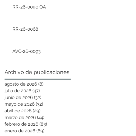
RR-26-0090 OA
RR-26-0068
AVC-26-0093
Archivo de publicaciones
agosto de 2026
(8)
8 entradas
julio de 2026
(47)
47 entradas
junio de 2026
(32)
32 entradas
mayo de 2026
(32)
32 entradas
abril de 2026
(29)
29 entradas
marzo de 2026
(44)
44 entradas
febrero de 2026
(83)
83 entradas
enero de 2026
(69)
69 entradas