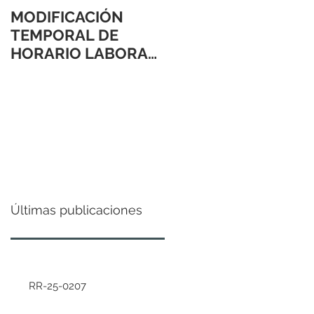
MODIFICACIÓN
TEMPORAL DE
HORARIO LABORAL
24 Y 31 DE
DICIEMBRE 2021
Últimas publicaciones
RR-25-0207