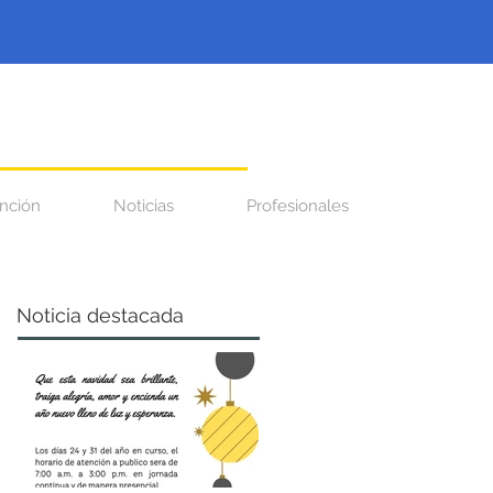
nción
Noticias
Profesionales
Noticia destacada