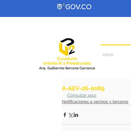
Inicio
Curadurí
a
Urbana N°2 Piedecuesta
Arq. Guillermo Serrano Carranza
A-AEV-26-0069
Consultar aquí
Notificaciones a vecinos y terceros