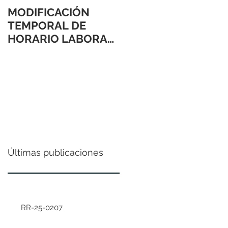
MODIFICACIÓN
TEMPORAL DE
HORARIO LABORAL
24 Y 31 DE
DICIEMBRE 2021
Últimas publicaciones
RR-25-0207