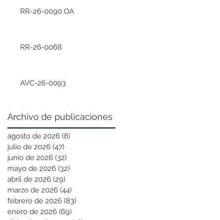
RR-26-0090 OA
RR-26-0068
AVC-26-0093
Archivo de publicaciones
agosto de 2026
(8)
8 entradas
julio de 2026
(47)
47 entradas
junio de 2026
(32)
32 entradas
mayo de 2026
(32)
32 entradas
abril de 2026
(29)
29 entradas
marzo de 2026
(44)
44 entradas
febrero de 2026
(83)
83 entradas
enero de 2026
(69)
69 entradas