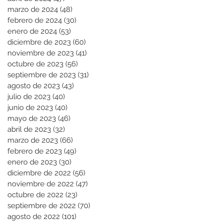
marzo de 2024
(48)
48 entradas
febrero de 2024
(30)
30 entradas
enero de 2024
(53)
53 entradas
diciembre de 2023
(60)
60 entradas
noviembre de 2023
(41)
41 entradas
octubre de 2023
(56)
56 entradas
septiembre de 2023
(31)
31 entradas
agosto de 2023
(43)
43 entradas
julio de 2023
(40)
40 entradas
junio de 2023
(40)
40 entradas
mayo de 2023
(46)
46 entradas
abril de 2023
(32)
32 entradas
marzo de 2023
(66)
66 entradas
febrero de 2023
(49)
49 entradas
enero de 2023
(30)
30 entradas
diciembre de 2022
(56)
56 entradas
noviembre de 2022
(47)
47 entradas
octubre de 2022
(23)
23 entradas
septiembre de 2022
(70)
70 entradas
agosto de 2022
(101)
101 entradas