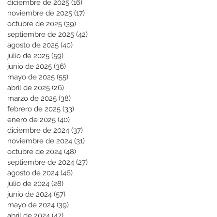
diciembre de 2025
(16)
16 entradas
noviembre de 2025
(17)
17 entradas
octubre de 2025
(39)
39 entradas
septiembre de 2025
(42)
42 entradas
agosto de 2025
(40)
40 entradas
julio de 2025
(59)
59 entradas
junio de 2025
(36)
36 entradas
mayo de 2025
(55)
55 entradas
abril de 2025
(26)
26 entradas
marzo de 2025
(38)
38 entradas
febrero de 2025
(33)
33 entradas
enero de 2025
(40)
40 entradas
diciembre de 2024
(37)
37 entradas
noviembre de 2024
(31)
31 entradas
octubre de 2024
(48)
48 entradas
septiembre de 2024
(27)
27 entradas
agosto de 2024
(46)
46 entradas
julio de 2024
(28)
28 entradas
junio de 2024
(57)
57 entradas
mayo de 2024
(39)
39 entradas
abril de 2024
(47)
47 entradas