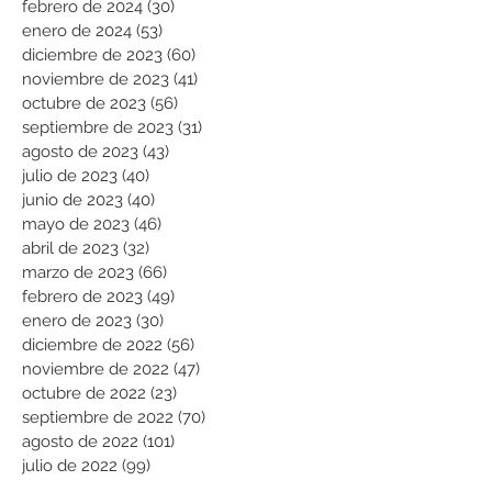
febrero de 2024
(30)
30 entradas
enero de 2024
(53)
53 entradas
diciembre de 2023
(60)
60 entradas
noviembre de 2023
(41)
41 entradas
octubre de 2023
(56)
56 entradas
septiembre de 2023
(31)
31 entradas
agosto de 2023
(43)
43 entradas
julio de 2023
(40)
40 entradas
junio de 2023
(40)
40 entradas
mayo de 2023
(46)
46 entradas
abril de 2023
(32)
32 entradas
marzo de 2023
(66)
66 entradas
febrero de 2023
(49)
49 entradas
enero de 2023
(30)
30 entradas
diciembre de 2022
(56)
56 entradas
noviembre de 2022
(47)
47 entradas
octubre de 2022
(23)
23 entradas
septiembre de 2022
(70)
70 entradas
agosto de 2022
(101)
101 entradas
julio de 2022
(99)
99 entradas