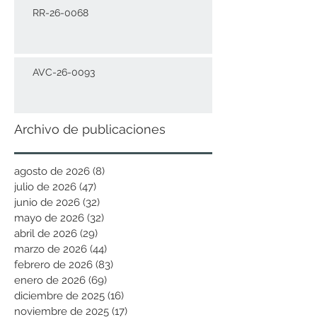
RR-26-0068
AVC-26-0093
Archivo de publicaciones
agosto de 2026
(8)
8 entradas
julio de 2026
(47)
47 entradas
junio de 2026
(32)
32 entradas
mayo de 2026
(32)
32 entradas
abril de 2026
(29)
29 entradas
marzo de 2026
(44)
44 entradas
febrero de 2026
(83)
83 entradas
enero de 2026
(69)
69 entradas
diciembre de 2025
(16)
16 entradas
noviembre de 2025
(17)
17 entradas