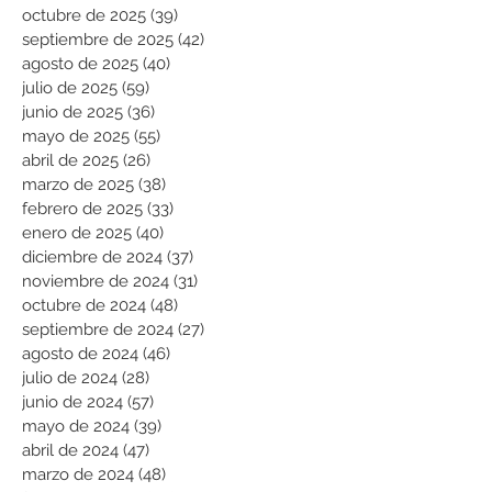
octubre de 2025
(39)
39 entradas
septiembre de 2025
(42)
42 entradas
agosto de 2025
(40)
40 entradas
julio de 2025
(59)
59 entradas
junio de 2025
(36)
36 entradas
mayo de 2025
(55)
55 entradas
abril de 2025
(26)
26 entradas
marzo de 2025
(38)
38 entradas
febrero de 2025
(33)
33 entradas
enero de 2025
(40)
40 entradas
diciembre de 2024
(37)
37 entradas
noviembre de 2024
(31)
31 entradas
octubre de 2024
(48)
48 entradas
septiembre de 2024
(27)
27 entradas
agosto de 2024
(46)
46 entradas
julio de 2024
(28)
28 entradas
junio de 2024
(57)
57 entradas
mayo de 2024
(39)
39 entradas
abril de 2024
(47)
47 entradas
marzo de 2024
(48)
48 entradas