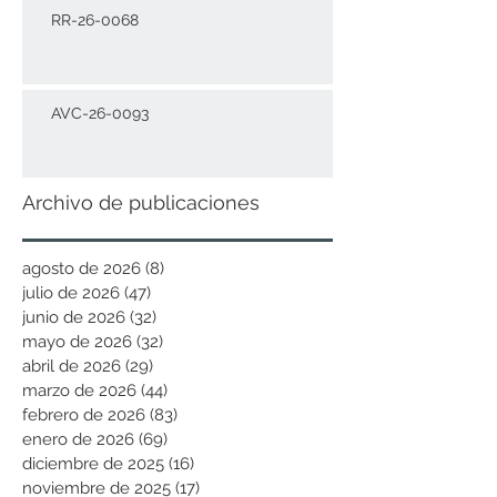
RR-26-0068
AVC-26-0093
Archivo de publicaciones
agosto de 2026
(8)
8 entradas
julio de 2026
(47)
47 entradas
junio de 2026
(32)
32 entradas
mayo de 2026
(32)
32 entradas
abril de 2026
(29)
29 entradas
marzo de 2026
(44)
44 entradas
febrero de 2026
(83)
83 entradas
enero de 2026
(69)
69 entradas
diciembre de 2025
(16)
16 entradas
noviembre de 2025
(17)
17 entradas