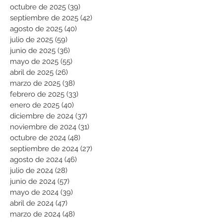
octubre de 2025
(39)
39 entradas
septiembre de 2025
(42)
42 entradas
agosto de 2025
(40)
40 entradas
julio de 2025
(59)
59 entradas
junio de 2025
(36)
36 entradas
mayo de 2025
(55)
55 entradas
abril de 2025
(26)
26 entradas
marzo de 2025
(38)
38 entradas
febrero de 2025
(33)
33 entradas
enero de 2025
(40)
40 entradas
diciembre de 2024
(37)
37 entradas
noviembre de 2024
(31)
31 entradas
octubre de 2024
(48)
48 entradas
septiembre de 2024
(27)
27 entradas
agosto de 2024
(46)
46 entradas
julio de 2024
(28)
28 entradas
junio de 2024
(57)
57 entradas
mayo de 2024
(39)
39 entradas
abril de 2024
(47)
47 entradas
marzo de 2024
(48)
48 entradas