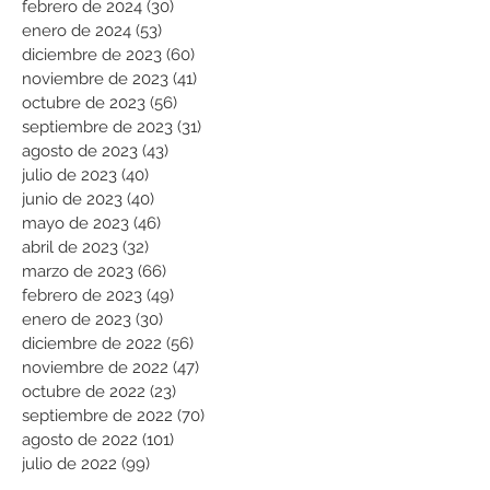
febrero de 2024
(30)
30 entradas
enero de 2024
(53)
53 entradas
diciembre de 2023
(60)
60 entradas
noviembre de 2023
(41)
41 entradas
octubre de 2023
(56)
56 entradas
septiembre de 2023
(31)
31 entradas
agosto de 2023
(43)
43 entradas
julio de 2023
(40)
40 entradas
junio de 2023
(40)
40 entradas
mayo de 2023
(46)
46 entradas
abril de 2023
(32)
32 entradas
marzo de 2023
(66)
66 entradas
febrero de 2023
(49)
49 entradas
enero de 2023
(30)
30 entradas
diciembre de 2022
(56)
56 entradas
noviembre de 2022
(47)
47 entradas
octubre de 2022
(23)
23 entradas
septiembre de 2022
(70)
70 entradas
agosto de 2022
(101)
101 entradas
julio de 2022
(99)
99 entradas