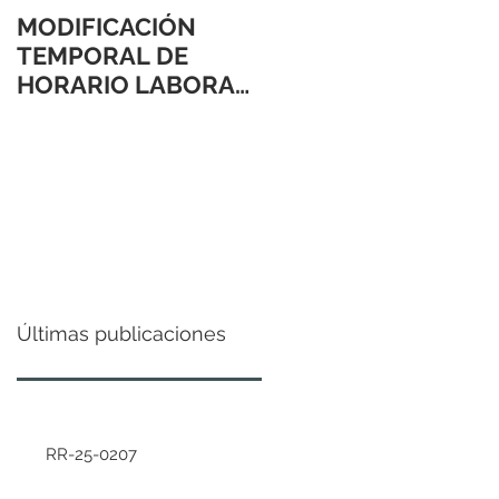
MODIFICACIÓN
TEMPORAL DE
HORARIO LABORAL
24 Y 31 DE
DICIEMBRE 2021
Últimas publicaciones
RR-25-0207