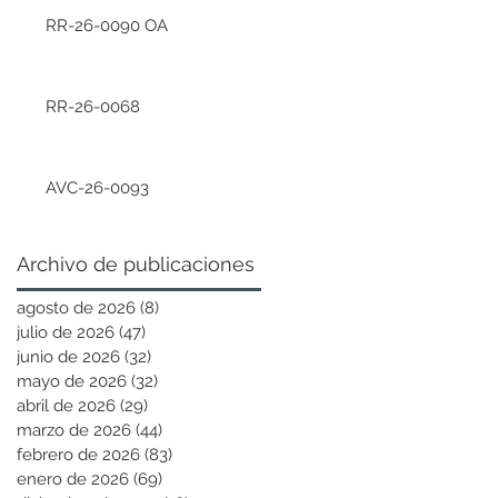
RR-26-0090 OA
RR-26-0068
AVC-26-0093
Archivo de publicaciones
agosto de 2026
(8)
8 entradas
julio de 2026
(47)
47 entradas
junio de 2026
(32)
32 entradas
mayo de 2026
(32)
32 entradas
abril de 2026
(29)
29 entradas
marzo de 2026
(44)
44 entradas
febrero de 2026
(83)
83 entradas
enero de 2026
(69)
69 entradas