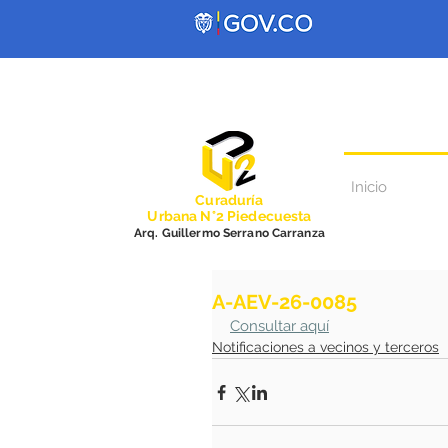
Inicio
Curadurí
a
Urbana N°2 Piedecuesta
Arq. Guillermo Serrano Carranza
A-AEV-26-0085
Consultar aquí
Notificaciones a vecinos y terceros