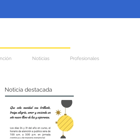
nción
Noticias
Profesionales
Noticia destacada