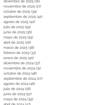
diciembre de 2025
(16)
16 entradas
noviembre de 2025
(17)
17 entradas
octubre de 2025
(39)
39 entradas
septiembre de 2025
(42)
42 entradas
agosto de 2025
(40)
40 entradas
julio de 2025
(59)
59 entradas
junio de 2025
(36)
36 entradas
mayo de 2025
(55)
55 entradas
abril de 2025
(26)
26 entradas
marzo de 2025
(38)
38 entradas
febrero de 2025
(33)
33 entradas
enero de 2025
(40)
40 entradas
diciembre de 2024
(37)
37 entradas
noviembre de 2024
(31)
31 entradas
octubre de 2024
(48)
48 entradas
septiembre de 2024
(27)
27 entradas
agosto de 2024
(46)
46 entradas
julio de 2024
(28)
28 entradas
junio de 2024
(57)
57 entradas
mayo de 2024
(39)
39 entradas
abril de 2024
(47)
47 entradas