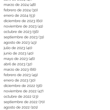
marzo de 2024
(48)
48 entradas
febrero de 2024
(30)
30 entradas
enero de 2024
(53)
53 entradas
diciembre de 2023
(60)
60 entradas
noviembre de 2023
(41)
41 entradas
octubre de 2023
(56)
56 entradas
septiembre de 2023
(31)
31 entradas
agosto de 2023
(43)
43 entradas
julio de 2023
(40)
40 entradas
junio de 2023
(40)
40 entradas
mayo de 2023
(46)
46 entradas
abril de 2023
(32)
32 entradas
marzo de 2023
(66)
66 entradas
febrero de 2023
(49)
49 entradas
enero de 2023
(30)
30 entradas
diciembre de 2022
(56)
56 entradas
noviembre de 2022
(47)
47 entradas
octubre de 2022
(23)
23 entradas
septiembre de 2022
(70)
70 entradas
agosto de 2022
(101)
101 entradas