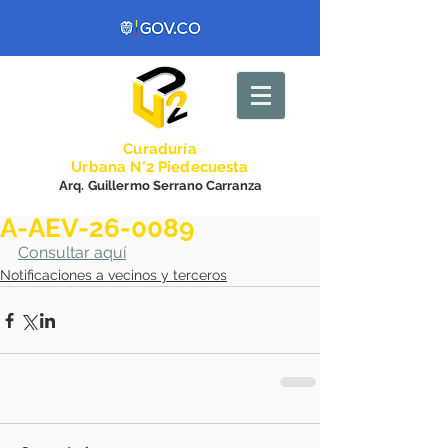
Curadurí
a
Urbana N°2 Piedecuesta
Arq. Guillermo Serrano Carranza
A-AEV-26-0089
Consultar aquí
Notificaciones a vecinos y terceros