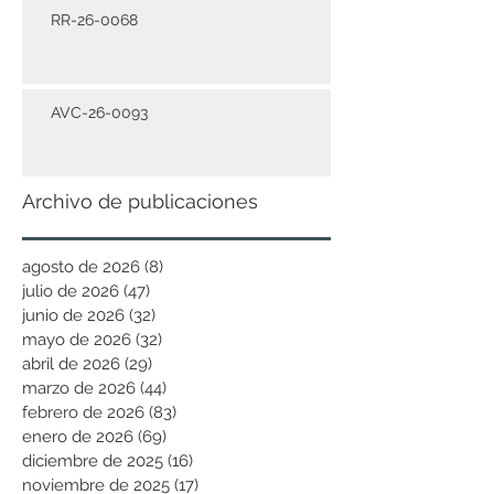
RR-26-0068
AVC-26-0093
Archivo de publicaciones
agosto de 2026
(8)
8 entradas
julio de 2026
(47)
47 entradas
junio de 2026
(32)
32 entradas
mayo de 2026
(32)
32 entradas
abril de 2026
(29)
29 entradas
marzo de 2026
(44)
44 entradas
febrero de 2026
(83)
83 entradas
enero de 2026
(69)
69 entradas
diciembre de 2025
(16)
16 entradas
noviembre de 2025
(17)
17 entradas