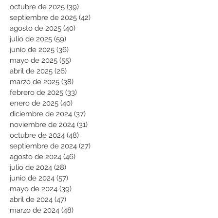
octubre de 2025
(39)
39 entradas
septiembre de 2025
(42)
42 entradas
agosto de 2025
(40)
40 entradas
julio de 2025
(59)
59 entradas
junio de 2025
(36)
36 entradas
mayo de 2025
(55)
55 entradas
abril de 2025
(26)
26 entradas
marzo de 2025
(38)
38 entradas
febrero de 2025
(33)
33 entradas
enero de 2025
(40)
40 entradas
diciembre de 2024
(37)
37 entradas
noviembre de 2024
(31)
31 entradas
octubre de 2024
(48)
48 entradas
septiembre de 2024
(27)
27 entradas
agosto de 2024
(46)
46 entradas
julio de 2024
(28)
28 entradas
junio de 2024
(57)
57 entradas
mayo de 2024
(39)
39 entradas
abril de 2024
(47)
47 entradas
marzo de 2024
(48)
48 entradas