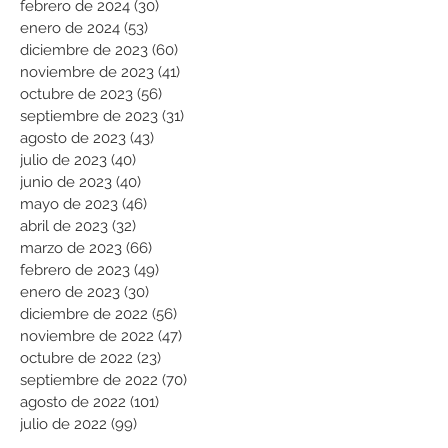
febrero de 2024
(30)
30 entradas
enero de 2024
(53)
53 entradas
diciembre de 2023
(60)
60 entradas
noviembre de 2023
(41)
41 entradas
octubre de 2023
(56)
56 entradas
septiembre de 2023
(31)
31 entradas
agosto de 2023
(43)
43 entradas
julio de 2023
(40)
40 entradas
junio de 2023
(40)
40 entradas
mayo de 2023
(46)
46 entradas
abril de 2023
(32)
32 entradas
marzo de 2023
(66)
66 entradas
febrero de 2023
(49)
49 entradas
enero de 2023
(30)
30 entradas
diciembre de 2022
(56)
56 entradas
noviembre de 2022
(47)
47 entradas
octubre de 2022
(23)
23 entradas
septiembre de 2022
(70)
70 entradas
agosto de 2022
(101)
101 entradas
julio de 2022
(99)
99 entradas