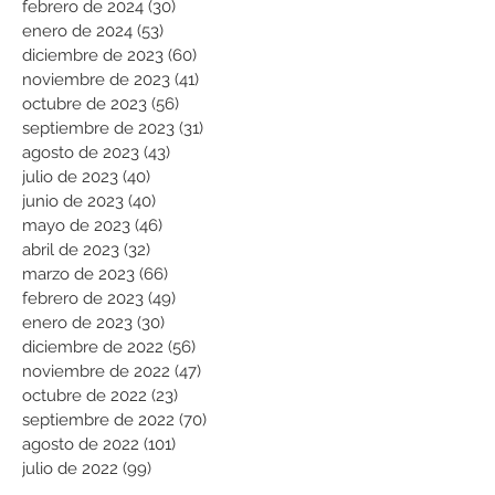
febrero de 2024
(30)
30 entradas
enero de 2024
(53)
53 entradas
diciembre de 2023
(60)
60 entradas
noviembre de 2023
(41)
41 entradas
octubre de 2023
(56)
56 entradas
septiembre de 2023
(31)
31 entradas
agosto de 2023
(43)
43 entradas
julio de 2023
(40)
40 entradas
junio de 2023
(40)
40 entradas
mayo de 2023
(46)
46 entradas
abril de 2023
(32)
32 entradas
marzo de 2023
(66)
66 entradas
febrero de 2023
(49)
49 entradas
enero de 2023
(30)
30 entradas
diciembre de 2022
(56)
56 entradas
noviembre de 2022
(47)
47 entradas
octubre de 2022
(23)
23 entradas
septiembre de 2022
(70)
70 entradas
agosto de 2022
(101)
101 entradas
julio de 2022
(99)
99 entradas