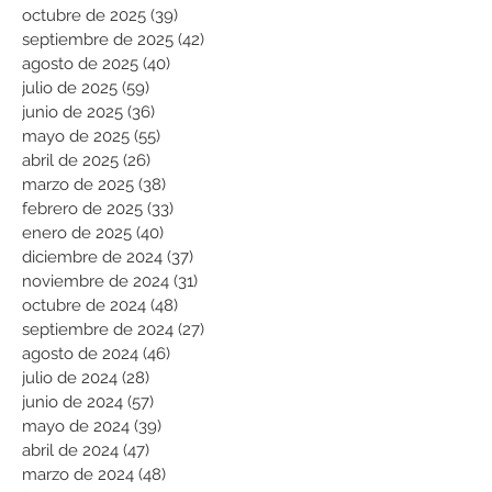
octubre de 2025
(39)
39 entradas
septiembre de 2025
(42)
42 entradas
agosto de 2025
(40)
40 entradas
julio de 2025
(59)
59 entradas
junio de 2025
(36)
36 entradas
mayo de 2025
(55)
55 entradas
abril de 2025
(26)
26 entradas
marzo de 2025
(38)
38 entradas
febrero de 2025
(33)
33 entradas
enero de 2025
(40)
40 entradas
diciembre de 2024
(37)
37 entradas
noviembre de 2024
(31)
31 entradas
octubre de 2024
(48)
48 entradas
septiembre de 2024
(27)
27 entradas
agosto de 2024
(46)
46 entradas
julio de 2024
(28)
28 entradas
junio de 2024
(57)
57 entradas
mayo de 2024
(39)
39 entradas
abril de 2024
(47)
47 entradas
marzo de 2024
(48)
48 entradas