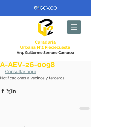
Curadurí
a
Urbana N°2 Piedecuesta
Arq. Guillermo Serrano Carranza
A-AEV-26-0098
Consultar aquí
Notificaciones a vecinos y terceros