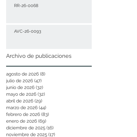
RR-26-0068
AVC-26-0093
Archivo de publicaciones
agosto de 2026
(8)
8 entradas
julio de 2026
(47)
47 entradas
junio de 2026
(32)
32 entradas
mayo de 2026
(32)
32 entradas
abril de 2026
(29)
29 entradas
marzo de 2026
(44)
44 entradas
febrero de 2026
(83)
83 entradas
enero de 2026
(69)
69 entradas
diciembre de 2025
(16)
16 entradas
noviembre de 2025
(17)
17 entradas