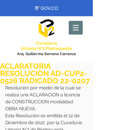
Curadurí
a
Urbana N°2 Piedecuesta
Arq. Guillermo Serrano Carranza
ACLARATORIA
RESOLUCION AD-CUP2-
0526 RADICADO 22-0207
Resolución por medio de la cual se 
realiza una ACLARACION a licencia 
de CONSTRUCCION modalidad 
OBRA NUEVA.
Esta Resolución es emitida el 12 de 
Diciembre de 2022  por la Curaduría 
Urbana N°2 de Piedecuesta..