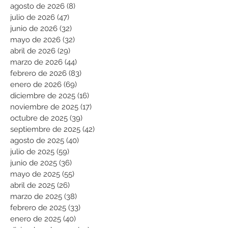
agosto de 2026
(8)
8 entradas
julio de 2026
(47)
47 entradas
junio de 2026
(32)
32 entradas
mayo de 2026
(32)
32 entradas
abril de 2026
(29)
29 entradas
marzo de 2026
(44)
44 entradas
febrero de 2026
(83)
83 entradas
enero de 2026
(69)
69 entradas
diciembre de 2025
(16)
16 entradas
noviembre de 2025
(17)
17 entradas
octubre de 2025
(39)
39 entradas
septiembre de 2025
(42)
42 entradas
agosto de 2025
(40)
40 entradas
julio de 2025
(59)
59 entradas
junio de 2025
(36)
36 entradas
mayo de 2025
(55)
55 entradas
abril de 2025
(26)
26 entradas
marzo de 2025
(38)
38 entradas
febrero de 2025
(33)
33 entradas
enero de 2025
(40)
40 entradas