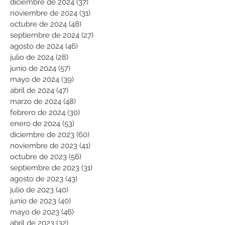
diciembre de 2024
(37)
37 entradas
noviembre de 2024
(31)
31 entradas
octubre de 2024
(48)
48 entradas
septiembre de 2024
(27)
27 entradas
agosto de 2024
(46)
46 entradas
julio de 2024
(28)
28 entradas
junio de 2024
(57)
57 entradas
mayo de 2024
(39)
39 entradas
abril de 2024
(47)
47 entradas
marzo de 2024
(48)
48 entradas
febrero de 2024
(30)
30 entradas
enero de 2024
(53)
53 entradas
diciembre de 2023
(60)
60 entradas
noviembre de 2023
(41)
41 entradas
octubre de 2023
(56)
56 entradas
septiembre de 2023
(31)
31 entradas
agosto de 2023
(43)
43 entradas
julio de 2023
(40)
40 entradas
junio de 2023
(40)
40 entradas
mayo de 2023
(46)
46 entradas
abril de 2023
(32)
32 entradas