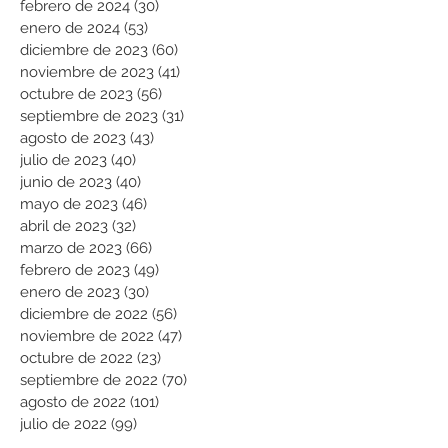
febrero de 2024
(30)
30 entradas
enero de 2024
(53)
53 entradas
diciembre de 2023
(60)
60 entradas
noviembre de 2023
(41)
41 entradas
octubre de 2023
(56)
56 entradas
septiembre de 2023
(31)
31 entradas
agosto de 2023
(43)
43 entradas
julio de 2023
(40)
40 entradas
junio de 2023
(40)
40 entradas
mayo de 2023
(46)
46 entradas
abril de 2023
(32)
32 entradas
marzo de 2023
(66)
66 entradas
febrero de 2023
(49)
49 entradas
enero de 2023
(30)
30 entradas
diciembre de 2022
(56)
56 entradas
noviembre de 2022
(47)
47 entradas
octubre de 2022
(23)
23 entradas
septiembre de 2022
(70)
70 entradas
agosto de 2022
(101)
101 entradas
julio de 2022
(99)
99 entradas