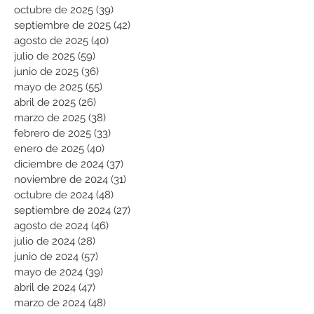
octubre de 2025
(39)
39 entradas
septiembre de 2025
(42)
42 entradas
agosto de 2025
(40)
40 entradas
julio de 2025
(59)
59 entradas
junio de 2025
(36)
36 entradas
mayo de 2025
(55)
55 entradas
abril de 2025
(26)
26 entradas
marzo de 2025
(38)
38 entradas
febrero de 2025
(33)
33 entradas
enero de 2025
(40)
40 entradas
diciembre de 2024
(37)
37 entradas
noviembre de 2024
(31)
31 entradas
octubre de 2024
(48)
48 entradas
septiembre de 2024
(27)
27 entradas
agosto de 2024
(46)
46 entradas
julio de 2024
(28)
28 entradas
junio de 2024
(57)
57 entradas
mayo de 2024
(39)
39 entradas
abril de 2024
(47)
47 entradas
marzo de 2024
(48)
48 entradas