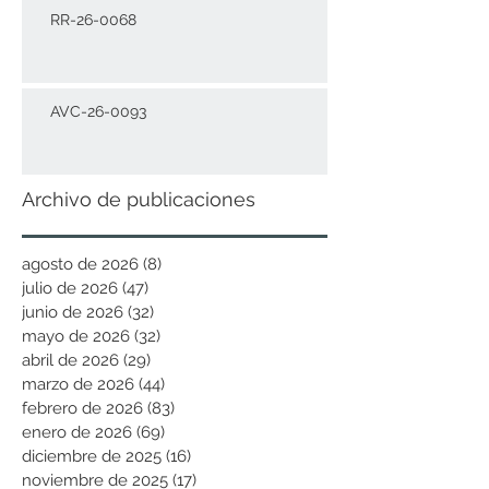
RR-26-0068
AVC-26-0093
Archivo de publicaciones
agosto de 2026
(8)
8 entradas
julio de 2026
(47)
47 entradas
junio de 2026
(32)
32 entradas
mayo de 2026
(32)
32 entradas
abril de 2026
(29)
29 entradas
marzo de 2026
(44)
44 entradas
febrero de 2026
(83)
83 entradas
enero de 2026
(69)
69 entradas
diciembre de 2025
(16)
16 entradas
noviembre de 2025
(17)
17 entradas