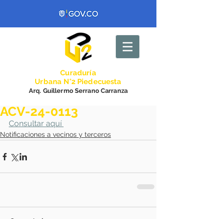
Curadurí
a
Urbana N°2 Piedecuesta
Arq. Guillermo Serrano Carranza
ACV-24-0113
Consultar aquí 
Notificaciones a vecinos y terceros