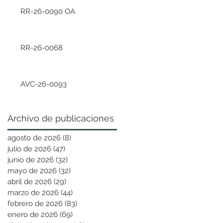
RR-26-0090 OA
RR-26-0068
AVC-26-0093
Archivo de publicaciones
agosto de 2026
(8)
8 entradas
julio de 2026
(47)
47 entradas
junio de 2026
(32)
32 entradas
mayo de 2026
(32)
32 entradas
abril de 2026
(29)
29 entradas
marzo de 2026
(44)
44 entradas
febrero de 2026
(83)
83 entradas
enero de 2026
(69)
69 entradas