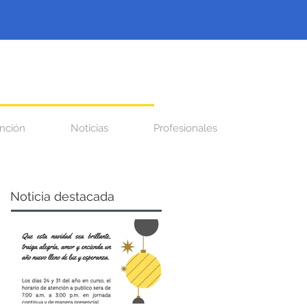
nción
Noticias
Profesionales
Noticia destacada