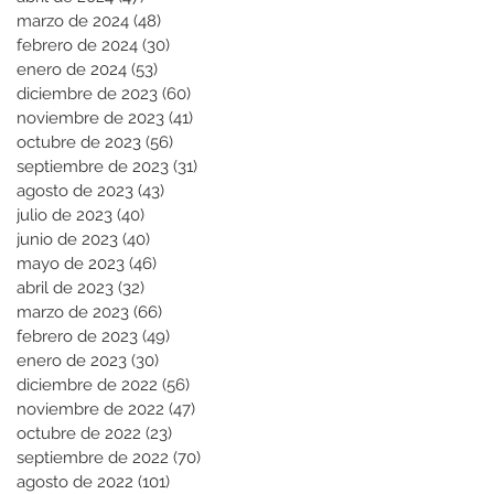
marzo de 2024
(48)
48 entradas
febrero de 2024
(30)
30 entradas
enero de 2024
(53)
53 entradas
diciembre de 2023
(60)
60 entradas
noviembre de 2023
(41)
41 entradas
octubre de 2023
(56)
56 entradas
septiembre de 2023
(31)
31 entradas
agosto de 2023
(43)
43 entradas
julio de 2023
(40)
40 entradas
junio de 2023
(40)
40 entradas
mayo de 2023
(46)
46 entradas
abril de 2023
(32)
32 entradas
marzo de 2023
(66)
66 entradas
febrero de 2023
(49)
49 entradas
enero de 2023
(30)
30 entradas
diciembre de 2022
(56)
56 entradas
noviembre de 2022
(47)
47 entradas
octubre de 2022
(23)
23 entradas
septiembre de 2022
(70)
70 entradas
agosto de 2022
(101)
101 entradas