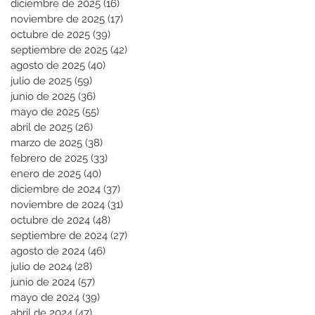
diciembre de 2025
(16)
16 entradas
noviembre de 2025
(17)
17 entradas
octubre de 2025
(39)
39 entradas
septiembre de 2025
(42)
42 entradas
agosto de 2025
(40)
40 entradas
julio de 2025
(59)
59 entradas
junio de 2025
(36)
36 entradas
mayo de 2025
(55)
55 entradas
abril de 2025
(26)
26 entradas
marzo de 2025
(38)
38 entradas
febrero de 2025
(33)
33 entradas
enero de 2025
(40)
40 entradas
diciembre de 2024
(37)
37 entradas
noviembre de 2024
(31)
31 entradas
octubre de 2024
(48)
48 entradas
septiembre de 2024
(27)
27 entradas
agosto de 2024
(46)
46 entradas
julio de 2024
(28)
28 entradas
junio de 2024
(57)
57 entradas
mayo de 2024
(39)
39 entradas
abril de 2024
(47)
47 entradas