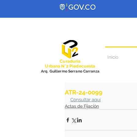
Inicio
Curadurí
a
Urbana N°2 Piedecuesta
Arq. Guillermo Serrano Carranza
ATR-24-0099
Consultar aquí
Actas de Fijación