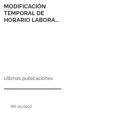
MODIFICACIÓN
TEMPORAL DE
HORARIO LABORAL
24 Y 31 DE
DICIEMBRE 2021
Últimas publicaciones
RR-25-0207