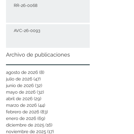
RR-26-0068
AVC-26-0093
Archivo de publicaciones
agosto de 2026
(8)
8 entradas
julio de 2026
(47)
47 entradas
junio de 2026
(32)
32 entradas
mayo de 2026
(32)
32 entradas
abril de 2026
(29)
29 entradas
marzo de 2026
(44)
44 entradas
febrero de 2026
(83)
83 entradas
enero de 2026
(69)
69 entradas
diciembre de 2025
(16)
16 entradas
noviembre de 2025
(17)
17 entradas