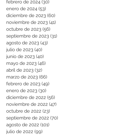
febrero de 2024
(30)
30 entradas
enero de 2024
(53)
53 entradas
diciembre de 2023
(60)
60 entradas
noviembre de 2023
(41)
41 entradas
octubre de 2023
(56)
56 entradas
septiembre de 2023
(31)
31 entradas
agosto de 2023
(43)
43 entradas
julio de 2023
(40)
40 entradas
junio de 2023
(40)
40 entradas
mayo de 2023
(46)
46 entradas
abril de 2023
(32)
32 entradas
marzo de 2023
(66)
66 entradas
febrero de 2023
(49)
49 entradas
enero de 2023
(30)
30 entradas
diciembre de 2022
(56)
56 entradas
noviembre de 2022
(47)
47 entradas
octubre de 2022
(23)
23 entradas
septiembre de 2022
(70)
70 entradas
agosto de 2022
(101)
101 entradas
julio de 2022
(99)
99 entradas