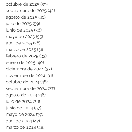
octubre de 2025
(39)
39 entradas
septiembre de 2025
(42)
42 entradas
agosto de 2025
(40)
40 entradas
julio de 2025
(59)
59 entradas
junio de 2025
(36)
36 entradas
mayo de 2025
(55)
55 entradas
abril de 2025
(26)
26 entradas
marzo de 2025
(38)
38 entradas
febrero de 2025
(33)
33 entradas
enero de 2025
(40)
40 entradas
diciembre de 2024
(37)
37 entradas
noviembre de 2024
(31)
31 entradas
octubre de 2024
(48)
48 entradas
septiembre de 2024
(27)
27 entradas
agosto de 2024
(46)
46 entradas
julio de 2024
(28)
28 entradas
junio de 2024
(57)
57 entradas
mayo de 2024
(39)
39 entradas
abril de 2024
(47)
47 entradas
marzo de 2024
(48)
48 entradas