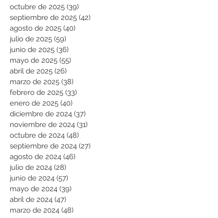
octubre de 2025
(39)
39 entradas
septiembre de 2025
(42)
42 entradas
agosto de 2025
(40)
40 entradas
julio de 2025
(59)
59 entradas
junio de 2025
(36)
36 entradas
mayo de 2025
(55)
55 entradas
abril de 2025
(26)
26 entradas
marzo de 2025
(38)
38 entradas
febrero de 2025
(33)
33 entradas
enero de 2025
(40)
40 entradas
diciembre de 2024
(37)
37 entradas
noviembre de 2024
(31)
31 entradas
octubre de 2024
(48)
48 entradas
septiembre de 2024
(27)
27 entradas
agosto de 2024
(46)
46 entradas
julio de 2024
(28)
28 entradas
junio de 2024
(57)
57 entradas
mayo de 2024
(39)
39 entradas
abril de 2024
(47)
47 entradas
marzo de 2024
(48)
48 entradas