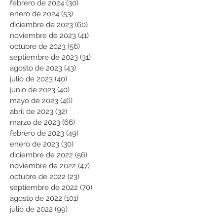
febrero de 2024
(30)
30 entradas
enero de 2024
(53)
53 entradas
diciembre de 2023
(60)
60 entradas
noviembre de 2023
(41)
41 entradas
octubre de 2023
(56)
56 entradas
septiembre de 2023
(31)
31 entradas
agosto de 2023
(43)
43 entradas
julio de 2023
(40)
40 entradas
junio de 2023
(40)
40 entradas
mayo de 2023
(46)
46 entradas
abril de 2023
(32)
32 entradas
marzo de 2023
(66)
66 entradas
febrero de 2023
(49)
49 entradas
enero de 2023
(30)
30 entradas
diciembre de 2022
(56)
56 entradas
noviembre de 2022
(47)
47 entradas
octubre de 2022
(23)
23 entradas
septiembre de 2022
(70)
70 entradas
agosto de 2022
(101)
101 entradas
julio de 2022
(99)
99 entradas