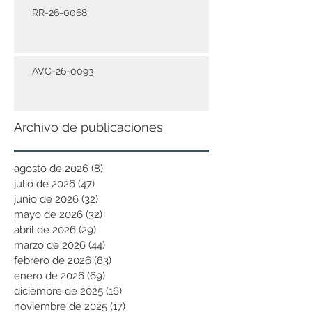
RR-26-0068
AVC-26-0093
Archivo de publicaciones
agosto de 2026
(8)
8 entradas
julio de 2026
(47)
47 entradas
junio de 2026
(32)
32 entradas
mayo de 2026
(32)
32 entradas
abril de 2026
(29)
29 entradas
marzo de 2026
(44)
44 entradas
febrero de 2026
(83)
83 entradas
enero de 2026
(69)
69 entradas
diciembre de 2025
(16)
16 entradas
noviembre de 2025
(17)
17 entradas