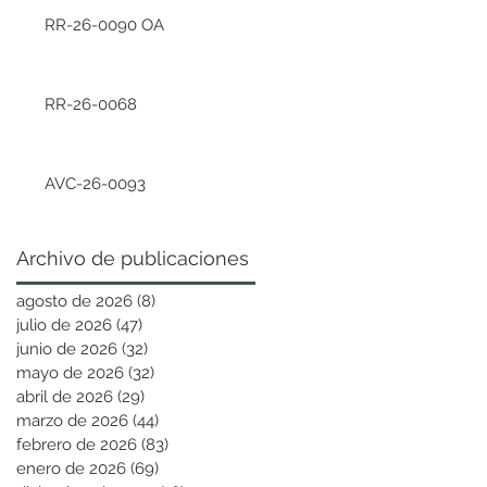
RR-26-0090 OA
RR-26-0068
AVC-26-0093
Archivo de publicaciones
agosto de 2026
(8)
8 entradas
julio de 2026
(47)
47 entradas
junio de 2026
(32)
32 entradas
mayo de 2026
(32)
32 entradas
abril de 2026
(29)
29 entradas
marzo de 2026
(44)
44 entradas
febrero de 2026
(83)
83 entradas
enero de 2026
(69)
69 entradas