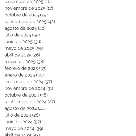
diciembre de 2025
(16)
16 entradas
noviembre de 2025
(17)
17 entradas
octubre de 2025
(39)
39 entradas
septiembre de 2025
(42)
42 entradas
agosto de 2025
(40)
40 entradas
julio de 2025
(59)
59 entradas
junio de 2025
(36)
36 entradas
mayo de 2025
(55)
55 entradas
abril de 2025
(26)
26 entradas
marzo de 2025
(38)
38 entradas
febrero de 2025
(33)
33 entradas
enero de 2025
(40)
40 entradas
diciembre de 2024
(37)
37 entradas
noviembre de 2024
(31)
31 entradas
octubre de 2024
(48)
48 entradas
septiembre de 2024
(27)
27 entradas
agosto de 2024
(46)
46 entradas
julio de 2024
(28)
28 entradas
junio de 2024
(57)
57 entradas
mayo de 2024
(39)
39 entradas
abril de 2024
(47)
47 entradas