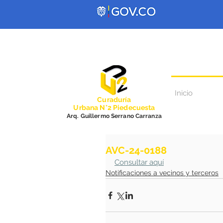
Inicio
Curadurí
a
Urbana N°2 Piedecuesta
Arq. Guillermo Serrano Carranza
AVC-24-0188
Consultar aquí
Notificaciones a vecinos y terceros