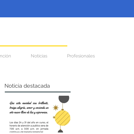
nción
Noticias
Profesionales
Noticia destacada