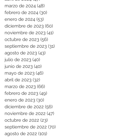
marzo de 2024
(48)
48 entradas
febrero de 2024
(30)
30 entradas
enero de 2024
(53)
53 entradas
diciembre de 2023
(60)
60 entradas
noviembre de 2023
(41)
41 entradas
octubre de 2023
(56)
56 entradas
septiembre de 2023
(31)
31 entradas
agosto de 2023
(43)
43 entradas
julio de 2023
(40)
40 entradas
junio de 2023
(40)
40 entradas
mayo de 2023
(46)
46 entradas
abril de 2023
(32)
32 entradas
marzo de 2023
(66)
66 entradas
febrero de 2023
(49)
49 entradas
enero de 2023
(30)
30 entradas
diciembre de 2022
(56)
56 entradas
noviembre de 2022
(47)
47 entradas
octubre de 2022
(23)
23 entradas
septiembre de 2022
(70)
70 entradas
agosto de 2022
(101)
101 entradas