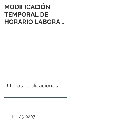
MODIFICACIÓN
TEMPORAL DE
HORARIO LABORAL
24 Y 31 DE
DICIEMBRE 2021
Últimas publicaciones
RR-25-0207