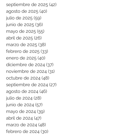
septiembre de 2025
(42)
42 entradas
agosto de 2025
(40)
40 entradas
julio de 2025
(59)
59 entradas
junio de 2025
(36)
36 entradas
mayo de 2025
(55)
55 entradas
abril de 2025
(26)
26 entradas
marzo de 2025
(38)
38 entradas
febrero de 2025
(33)
33 entradas
enero de 2025
(40)
40 entradas
diciembre de 2024
(37)
37 entradas
noviembre de 2024
(31)
31 entradas
octubre de 2024
(48)
48 entradas
septiembre de 2024
(27)
27 entradas
agosto de 2024
(46)
46 entradas
julio de 2024
(28)
28 entradas
junio de 2024
(57)
57 entradas
mayo de 2024
(39)
39 entradas
abril de 2024
(47)
47 entradas
marzo de 2024
(48)
48 entradas
febrero de 2024
(30)
30 entradas