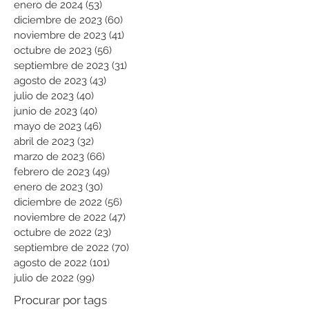
enero de 2024
(53)
53 entradas
diciembre de 2023
(60)
60 entradas
noviembre de 2023
(41)
41 entradas
octubre de 2023
(56)
56 entradas
septiembre de 2023
(31)
31 entradas
agosto de 2023
(43)
43 entradas
julio de 2023
(40)
40 entradas
junio de 2023
(40)
40 entradas
mayo de 2023
(46)
46 entradas
abril de 2023
(32)
32 entradas
marzo de 2023
(66)
66 entradas
febrero de 2023
(49)
49 entradas
enero de 2023
(30)
30 entradas
diciembre de 2022
(56)
56 entradas
noviembre de 2022
(47)
47 entradas
octubre de 2022
(23)
23 entradas
septiembre de 2022
(70)
70 entradas
agosto de 2022
(101)
101 entradas
julio de 2022
(99)
99 entradas
Procurar por tags