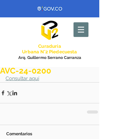
Curadurí
a
Urbana N°2 Piedecuesta
Arq. Guillermo Serrano Carranza
AVC-24-0200
Consultar aquí
Comentarios