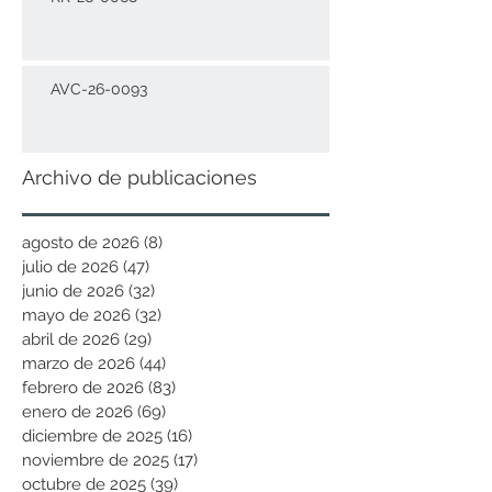
AVC-26-0093
Archivo de publicaciones
agosto de 2026
(8)
8 entradas
julio de 2026
(47)
47 entradas
junio de 2026
(32)
32 entradas
mayo de 2026
(32)
32 entradas
abril de 2026
(29)
29 entradas
marzo de 2026
(44)
44 entradas
febrero de 2026
(83)
83 entradas
enero de 2026
(69)
69 entradas
diciembre de 2025
(16)
16 entradas
noviembre de 2025
(17)
17 entradas
octubre de 2025
(39)
39 entradas