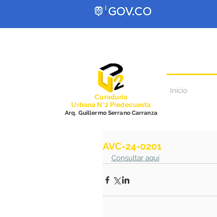
Inicio
Curadurí
a
Urbana N°2 Piedecuesta
Arq. Guillermo Serrano Carranza
AVC-24-0201
Consultar aquí