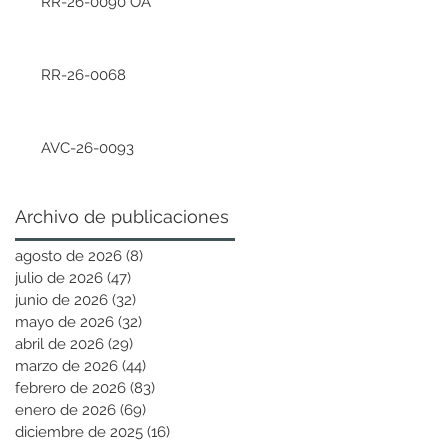
RR-26-0090 OA
RR-26-0068
AVC-26-0093
Archivo de publicaciones
agosto de 2026
(8)
8 entradas
julio de 2026
(47)
47 entradas
junio de 2026
(32)
32 entradas
mayo de 2026
(32)
32 entradas
abril de 2026
(29)
29 entradas
marzo de 2026
(44)
44 entradas
febrero de 2026
(83)
83 entradas
enero de 2026
(69)
69 entradas
diciembre de 2025
(16)
16 entradas