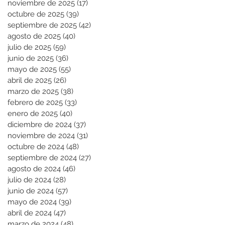
noviembre de 2025
(17)
17 entradas
octubre de 2025
(39)
39 entradas
septiembre de 2025
(42)
42 entradas
agosto de 2025
(40)
40 entradas
julio de 2025
(59)
59 entradas
junio de 2025
(36)
36 entradas
mayo de 2025
(55)
55 entradas
abril de 2025
(26)
26 entradas
marzo de 2025
(38)
38 entradas
febrero de 2025
(33)
33 entradas
enero de 2025
(40)
40 entradas
diciembre de 2024
(37)
37 entradas
noviembre de 2024
(31)
31 entradas
octubre de 2024
(48)
48 entradas
septiembre de 2024
(27)
27 entradas
agosto de 2024
(46)
46 entradas
julio de 2024
(28)
28 entradas
junio de 2024
(57)
57 entradas
mayo de 2024
(39)
39 entradas
abril de 2024
(47)
47 entradas
marzo de 2024
(48)
48 entradas