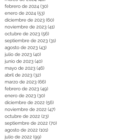
febrero de 2024
(30)
30 entradas
enero de 2024
(53)
53 entradas
diciembre de 2023
(60)
60 entradas
noviembre de 2023
(41)
41 entradas
octubre de 2023
(56)
56 entradas
septiembre de 2023
(31)
31 entradas
agosto de 2023
(43)
43 entradas
julio de 2023
(40)
40 entradas
junio de 2023
(40)
40 entradas
mayo de 2023
(46)
46 entradas
abril de 2023
(32)
32 entradas
marzo de 2023
(66)
66 entradas
febrero de 2023
(49)
49 entradas
enero de 2023
(30)
30 entradas
diciembre de 2022
(56)
56 entradas
noviembre de 2022
(47)
47 entradas
octubre de 2022
(23)
23 entradas
septiembre de 2022
(70)
70 entradas
agosto de 2022
(101)
101 entradas
julio de 2022
(99)
99 entradas