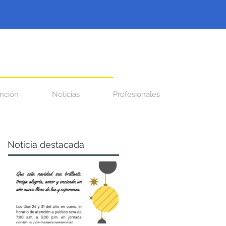
nción
Noticias
Profesionales
Noticia destacada