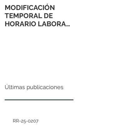
MODIFICACIÓN
TEMPORAL DE
HORARIO LABORAL
24 Y 31 DE
DICIEMBRE 2021
Últimas publicaciones
RR-25-0207