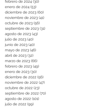
febrero de 2024
(30)
30 entradas
enero de 2024
(53)
53 entradas
diciembre de 2023
(60)
60 entradas
noviembre de 2023
(41)
41 entradas
octubre de 2023
(56)
56 entradas
septiembre de 2023
(31)
31 entradas
agosto de 2023
(43)
43 entradas
julio de 2023
(40)
40 entradas
junio de 2023
(40)
40 entradas
mayo de 2023
(46)
46 entradas
abril de 2023
(32)
32 entradas
marzo de 2023
(66)
66 entradas
febrero de 2023
(49)
49 entradas
enero de 2023
(30)
30 entradas
diciembre de 2022
(56)
56 entradas
noviembre de 2022
(47)
47 entradas
octubre de 2022
(23)
23 entradas
septiembre de 2022
(70)
70 entradas
agosto de 2022
(101)
101 entradas
julio de 2022
(99)
99 entradas