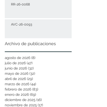
RR-26-0068
AVC-26-0093
Archivo de publicaciones
agosto de 2026
(8)
8 entradas
julio de 2026
(47)
47 entradas
junio de 2026
(32)
32 entradas
mayo de 2026
(32)
32 entradas
abril de 2026
(29)
29 entradas
marzo de 2026
(44)
44 entradas
febrero de 2026
(83)
83 entradas
enero de 2026
(69)
69 entradas
diciembre de 2025
(16)
16 entradas
noviembre de 2025
(17)
17 entradas