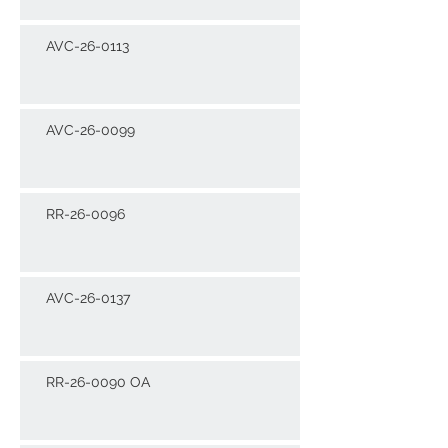
AVC-26-0113
AVC-26-0099
RR-26-0096
AVC-26-0137
RR-26-0090 OA