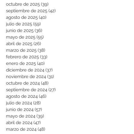
octubre de 2025
(39)
39 entradas
septiembre de 2025
(42)
42 entradas
agosto de 2025
(40)
40 entradas
julio de 2025
(59)
59 entradas
junio de 2025
(36)
36 entradas
mayo de 2025
(55)
55 entradas
abril de 2025
(26)
26 entradas
marzo de 2025
(38)
38 entradas
febrero de 2025
(33)
33 entradas
enero de 2025
(40)
40 entradas
diciembre de 2024
(37)
37 entradas
noviembre de 2024
(31)
31 entradas
octubre de 2024
(48)
48 entradas
septiembre de 2024
(27)
27 entradas
agosto de 2024
(46)
46 entradas
julio de 2024
(28)
28 entradas
junio de 2024
(57)
57 entradas
mayo de 2024
(39)
39 entradas
abril de 2024
(47)
47 entradas
marzo de 2024
(48)
48 entradas