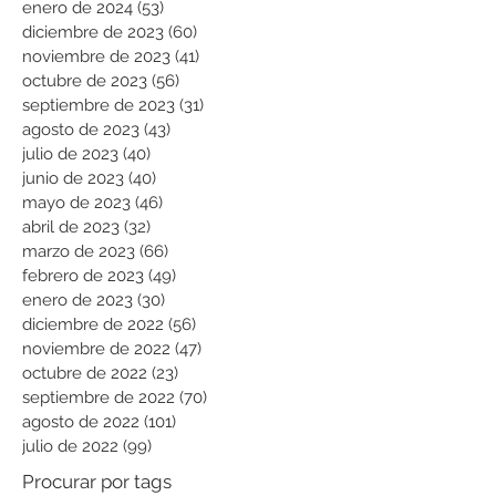
enero de 2024
(53)
53 entradas
diciembre de 2023
(60)
60 entradas
noviembre de 2023
(41)
41 entradas
octubre de 2023
(56)
56 entradas
septiembre de 2023
(31)
31 entradas
agosto de 2023
(43)
43 entradas
julio de 2023
(40)
40 entradas
junio de 2023
(40)
40 entradas
mayo de 2023
(46)
46 entradas
abril de 2023
(32)
32 entradas
marzo de 2023
(66)
66 entradas
febrero de 2023
(49)
49 entradas
enero de 2023
(30)
30 entradas
diciembre de 2022
(56)
56 entradas
noviembre de 2022
(47)
47 entradas
octubre de 2022
(23)
23 entradas
septiembre de 2022
(70)
70 entradas
agosto de 2022
(101)
101 entradas
julio de 2022
(99)
99 entradas
Procurar por tags