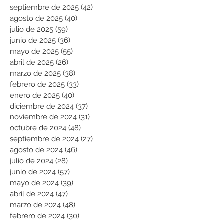
septiembre de 2025
(42)
42 entradas
agosto de 2025
(40)
40 entradas
julio de 2025
(59)
59 entradas
junio de 2025
(36)
36 entradas
mayo de 2025
(55)
55 entradas
abril de 2025
(26)
26 entradas
marzo de 2025
(38)
38 entradas
febrero de 2025
(33)
33 entradas
enero de 2025
(40)
40 entradas
diciembre de 2024
(37)
37 entradas
noviembre de 2024
(31)
31 entradas
octubre de 2024
(48)
48 entradas
septiembre de 2024
(27)
27 entradas
agosto de 2024
(46)
46 entradas
julio de 2024
(28)
28 entradas
junio de 2024
(57)
57 entradas
mayo de 2024
(39)
39 entradas
abril de 2024
(47)
47 entradas
marzo de 2024
(48)
48 entradas
febrero de 2024
(30)
30 entradas