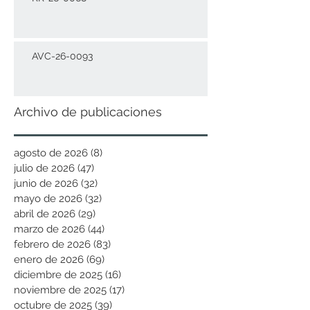
AVC-26-0093
Archivo de publicaciones
agosto de 2026
(8)
8 entradas
julio de 2026
(47)
47 entradas
junio de 2026
(32)
32 entradas
mayo de 2026
(32)
32 entradas
abril de 2026
(29)
29 entradas
marzo de 2026
(44)
44 entradas
febrero de 2026
(83)
83 entradas
enero de 2026
(69)
69 entradas
diciembre de 2025
(16)
16 entradas
noviembre de 2025
(17)
17 entradas
octubre de 2025
(39)
39 entradas