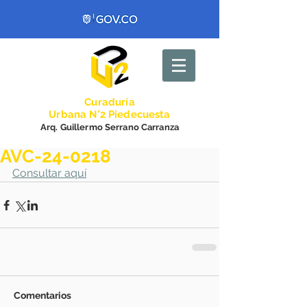
Curadurí
a
Urbana N°2 Piedecuesta
Arq. Guillermo Serrano Carranza
AVC-24-0218
Consultar aquí
Comentarios