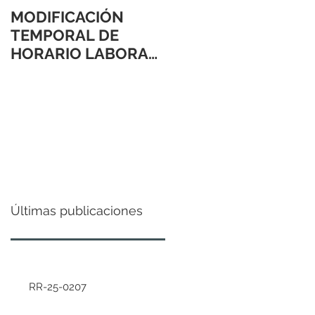
MODIFICACIÓN
TEMPORAL DE
HORARIO LABORAL
24 Y 31 DE
DICIEMBRE 2021
Últimas publicaciones
RR-25-0207