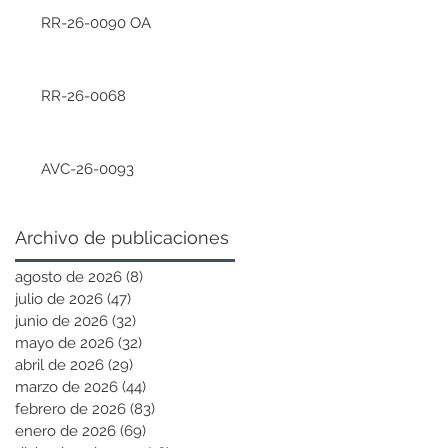
RR-26-0090 OA
RR-26-0068
AVC-26-0093
Archivo de publicaciones
agosto de 2026
(8)
8 entradas
julio de 2026
(47)
47 entradas
junio de 2026
(32)
32 entradas
mayo de 2026
(32)
32 entradas
abril de 2026
(29)
29 entradas
marzo de 2026
(44)
44 entradas
febrero de 2026
(83)
83 entradas
enero de 2026
(69)
69 entradas