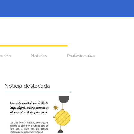
nción
Noticias
Profesionales
Noticia destacada