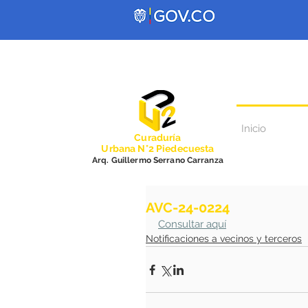
Inicio
Curadurí
a
Urbana N°2 Piedecuesta
Arq. Guillermo Serrano Carranza
AVC-24-0224
Consultar aquí
Notificaciones a vecinos y terceros