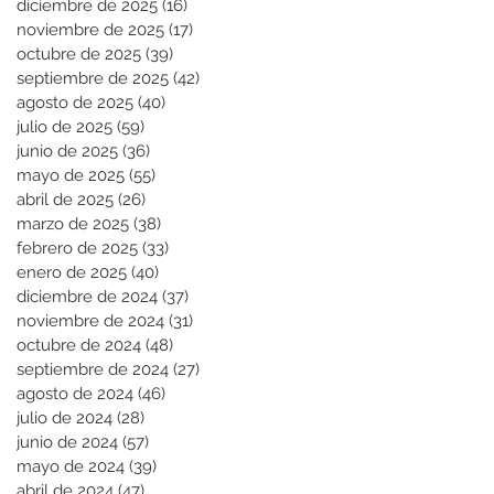
diciembre de 2025
(16)
16 entradas
noviembre de 2025
(17)
17 entradas
octubre de 2025
(39)
39 entradas
septiembre de 2025
(42)
42 entradas
agosto de 2025
(40)
40 entradas
julio de 2025
(59)
59 entradas
junio de 2025
(36)
36 entradas
mayo de 2025
(55)
55 entradas
abril de 2025
(26)
26 entradas
marzo de 2025
(38)
38 entradas
febrero de 2025
(33)
33 entradas
enero de 2025
(40)
40 entradas
diciembre de 2024
(37)
37 entradas
noviembre de 2024
(31)
31 entradas
octubre de 2024
(48)
48 entradas
septiembre de 2024
(27)
27 entradas
agosto de 2024
(46)
46 entradas
julio de 2024
(28)
28 entradas
junio de 2024
(57)
57 entradas
mayo de 2024
(39)
39 entradas
abril de 2024
(47)
47 entradas