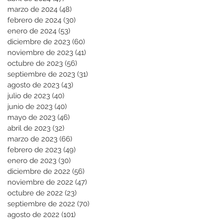
marzo de 2024
(48)
48 entradas
febrero de 2024
(30)
30 entradas
enero de 2024
(53)
53 entradas
diciembre de 2023
(60)
60 entradas
noviembre de 2023
(41)
41 entradas
octubre de 2023
(56)
56 entradas
septiembre de 2023
(31)
31 entradas
agosto de 2023
(43)
43 entradas
julio de 2023
(40)
40 entradas
junio de 2023
(40)
40 entradas
mayo de 2023
(46)
46 entradas
abril de 2023
(32)
32 entradas
marzo de 2023
(66)
66 entradas
febrero de 2023
(49)
49 entradas
enero de 2023
(30)
30 entradas
diciembre de 2022
(56)
56 entradas
noviembre de 2022
(47)
47 entradas
octubre de 2022
(23)
23 entradas
septiembre de 2022
(70)
70 entradas
agosto de 2022
(101)
101 entradas