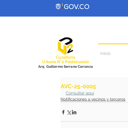
Inicio
Curadurí
a
Urbana N°2 Piedecuesta
Arq. Guillermo Serrano Carranza
AVC-25-0005
Consultar aquí
Notificaciones a vecinos y terceros