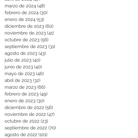
marzo de 2024
(48)
48 entradas
febrero de 2024
(30)
30 entradas
enero de 2024
(53)
53 entradas
diciembre de 2023
(60)
60 entradas
noviembre de 2023
(41)
41 entradas
octubre de 2023
(56)
56 entradas
septiembre de 2023
(31)
31 entradas
agosto de 2023
(43)
43 entradas
julio de 2023
(40)
40 entradas
junio de 2023
(40)
40 entradas
mayo de 2023
(46)
46 entradas
abril de 2023
(32)
32 entradas
marzo de 2023
(66)
66 entradas
febrero de 2023
(49)
49 entradas
enero de 2023
(30)
30 entradas
diciembre de 2022
(56)
56 entradas
noviembre de 2022
(47)
47 entradas
octubre de 2022
(23)
23 entradas
septiembre de 2022
(70)
70 entradas
agosto de 2022
(101)
101 entradas