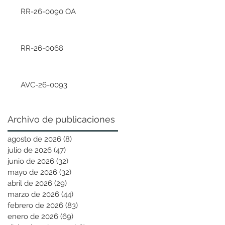
RR-26-0090 OA
RR-26-0068
AVC-26-0093
Archivo de publicaciones
agosto de 2026
(8)
8 entradas
julio de 2026
(47)
47 entradas
junio de 2026
(32)
32 entradas
mayo de 2026
(32)
32 entradas
abril de 2026
(29)
29 entradas
marzo de 2026
(44)
44 entradas
febrero de 2026
(83)
83 entradas
enero de 2026
(69)
69 entradas