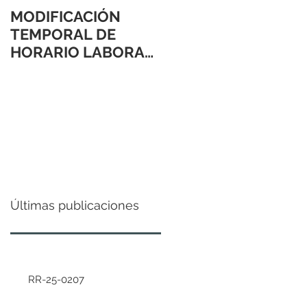
MODIFICACIÓN
TEMPORAL DE
HORARIO LABORAL
24 Y 31 DE
DICIEMBRE 2021
Últimas publicaciones
RR-25-0207