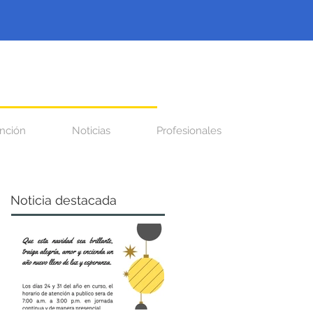
nción
Noticias
Profesionales
Noticia destacada