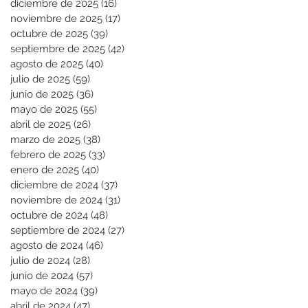
diciembre de 2025
(16)
16 entradas
noviembre de 2025
(17)
17 entradas
octubre de 2025
(39)
39 entradas
septiembre de 2025
(42)
42 entradas
agosto de 2025
(40)
40 entradas
julio de 2025
(59)
59 entradas
junio de 2025
(36)
36 entradas
mayo de 2025
(55)
55 entradas
abril de 2025
(26)
26 entradas
marzo de 2025
(38)
38 entradas
febrero de 2025
(33)
33 entradas
enero de 2025
(40)
40 entradas
diciembre de 2024
(37)
37 entradas
noviembre de 2024
(31)
31 entradas
octubre de 2024
(48)
48 entradas
septiembre de 2024
(27)
27 entradas
agosto de 2024
(46)
46 entradas
julio de 2024
(28)
28 entradas
junio de 2024
(57)
57 entradas
mayo de 2024
(39)
39 entradas
abril de 2024
(47)
47 entradas