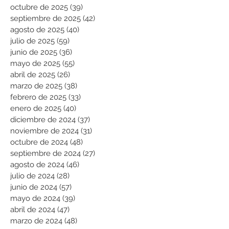
octubre de 2025
(39)
39 entradas
septiembre de 2025
(42)
42 entradas
agosto de 2025
(40)
40 entradas
julio de 2025
(59)
59 entradas
junio de 2025
(36)
36 entradas
mayo de 2025
(55)
55 entradas
abril de 2025
(26)
26 entradas
marzo de 2025
(38)
38 entradas
febrero de 2025
(33)
33 entradas
enero de 2025
(40)
40 entradas
diciembre de 2024
(37)
37 entradas
noviembre de 2024
(31)
31 entradas
octubre de 2024
(48)
48 entradas
septiembre de 2024
(27)
27 entradas
agosto de 2024
(46)
46 entradas
julio de 2024
(28)
28 entradas
junio de 2024
(57)
57 entradas
mayo de 2024
(39)
39 entradas
abril de 2024
(47)
47 entradas
marzo de 2024
(48)
48 entradas