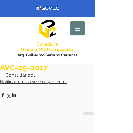
Curadurí
a
Urbana N°2 Piedecuesta
Arq. Guillermo Serrano Carranza
AVC-25-0017
Consultar aquí
Notificaciones a vecinos y terceros