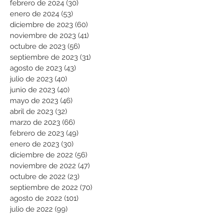
febrero de 2024
(30)
30 entradas
enero de 2024
(53)
53 entradas
diciembre de 2023
(60)
60 entradas
noviembre de 2023
(41)
41 entradas
octubre de 2023
(56)
56 entradas
septiembre de 2023
(31)
31 entradas
agosto de 2023
(43)
43 entradas
julio de 2023
(40)
40 entradas
junio de 2023
(40)
40 entradas
mayo de 2023
(46)
46 entradas
abril de 2023
(32)
32 entradas
marzo de 2023
(66)
66 entradas
febrero de 2023
(49)
49 entradas
enero de 2023
(30)
30 entradas
diciembre de 2022
(56)
56 entradas
noviembre de 2022
(47)
47 entradas
octubre de 2022
(23)
23 entradas
septiembre de 2022
(70)
70 entradas
agosto de 2022
(101)
101 entradas
julio de 2022
(99)
99 entradas