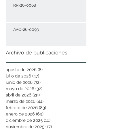
RR-26-0068
AVC-26-0093
Archivo de publicaciones
agosto de 2026
(8)
8 entradas
julio de 2026
(47)
47 entradas
junio de 2026
(32)
32 entradas
mayo de 2026
(32)
32 entradas
abril de 2026
(29)
29 entradas
marzo de 2026
(44)
44 entradas
febrero de 2026
(83)
83 entradas
enero de 2026
(69)
69 entradas
diciembre de 2025
(16)
16 entradas
noviembre de 2025
(17)
17 entradas