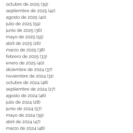
octubre de 2025
(39)
39 entradas
septiembre de 2025
(42)
42 entradas
agosto de 2025
(40)
40 entradas
julio de 2025
(59)
59 entradas
junio de 2025
(36)
36 entradas
mayo de 2025
(55)
55 entradas
abril de 2025
(26)
26 entradas
marzo de 2025
(38)
38 entradas
febrero de 2025
(33)
33 entradas
enero de 2025
(40)
40 entradas
diciembre de 2024
(37)
37 entradas
noviembre de 2024
(31)
31 entradas
octubre de 2024
(48)
48 entradas
septiembre de 2024
(27)
27 entradas
agosto de 2024
(46)
46 entradas
julio de 2024
(28)
28 entradas
junio de 2024
(57)
57 entradas
mayo de 2024
(39)
39 entradas
abril de 2024
(47)
47 entradas
marzo de 2024
(48)
48 entradas