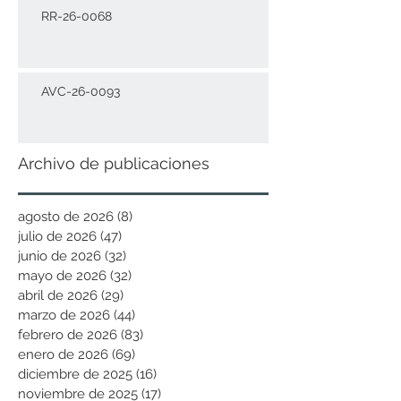
RR-26-0068
AVC-26-0093
Archivo de publicaciones
agosto de 2026
(8)
8 entradas
julio de 2026
(47)
47 entradas
junio de 2026
(32)
32 entradas
mayo de 2026
(32)
32 entradas
abril de 2026
(29)
29 entradas
marzo de 2026
(44)
44 entradas
febrero de 2026
(83)
83 entradas
enero de 2026
(69)
69 entradas
diciembre de 2025
(16)
16 entradas
noviembre de 2025
(17)
17 entradas