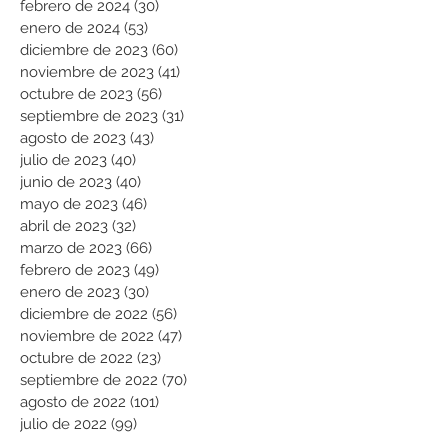
febrero de 2024
(30)
30 entradas
enero de 2024
(53)
53 entradas
diciembre de 2023
(60)
60 entradas
noviembre de 2023
(41)
41 entradas
octubre de 2023
(56)
56 entradas
septiembre de 2023
(31)
31 entradas
agosto de 2023
(43)
43 entradas
julio de 2023
(40)
40 entradas
junio de 2023
(40)
40 entradas
mayo de 2023
(46)
46 entradas
abril de 2023
(32)
32 entradas
marzo de 2023
(66)
66 entradas
febrero de 2023
(49)
49 entradas
enero de 2023
(30)
30 entradas
diciembre de 2022
(56)
56 entradas
noviembre de 2022
(47)
47 entradas
octubre de 2022
(23)
23 entradas
septiembre de 2022
(70)
70 entradas
agosto de 2022
(101)
101 entradas
julio de 2022
(99)
99 entradas