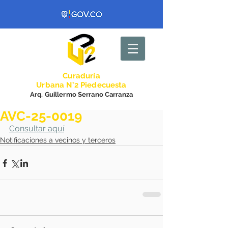
Curadurí
a
Urbana N°2 Piedecuesta
Arq. Guillermo Serrano Carranza
AVC-25-0019
Consultar aquí
Notificaciones a vecinos y terceros