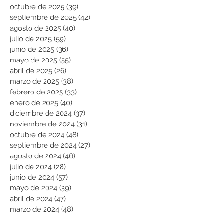
octubre de 2025
(39)
39 entradas
septiembre de 2025
(42)
42 entradas
agosto de 2025
(40)
40 entradas
julio de 2025
(59)
59 entradas
junio de 2025
(36)
36 entradas
mayo de 2025
(55)
55 entradas
abril de 2025
(26)
26 entradas
marzo de 2025
(38)
38 entradas
febrero de 2025
(33)
33 entradas
enero de 2025
(40)
40 entradas
diciembre de 2024
(37)
37 entradas
noviembre de 2024
(31)
31 entradas
octubre de 2024
(48)
48 entradas
septiembre de 2024
(27)
27 entradas
agosto de 2024
(46)
46 entradas
julio de 2024
(28)
28 entradas
junio de 2024
(57)
57 entradas
mayo de 2024
(39)
39 entradas
abril de 2024
(47)
47 entradas
marzo de 2024
(48)
48 entradas