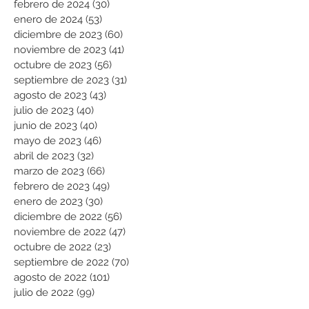
febrero de 2024
(30)
30 entradas
enero de 2024
(53)
53 entradas
diciembre de 2023
(60)
60 entradas
noviembre de 2023
(41)
41 entradas
octubre de 2023
(56)
56 entradas
septiembre de 2023
(31)
31 entradas
agosto de 2023
(43)
43 entradas
julio de 2023
(40)
40 entradas
junio de 2023
(40)
40 entradas
mayo de 2023
(46)
46 entradas
abril de 2023
(32)
32 entradas
marzo de 2023
(66)
66 entradas
febrero de 2023
(49)
49 entradas
enero de 2023
(30)
30 entradas
diciembre de 2022
(56)
56 entradas
noviembre de 2022
(47)
47 entradas
octubre de 2022
(23)
23 entradas
septiembre de 2022
(70)
70 entradas
agosto de 2022
(101)
101 entradas
julio de 2022
(99)
99 entradas