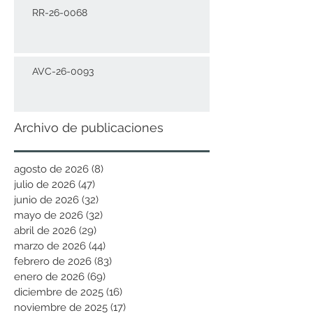
RR-26-0068
AVC-26-0093
Archivo de publicaciones
agosto de 2026
(8)
8 entradas
julio de 2026
(47)
47 entradas
junio de 2026
(32)
32 entradas
mayo de 2026
(32)
32 entradas
abril de 2026
(29)
29 entradas
marzo de 2026
(44)
44 entradas
febrero de 2026
(83)
83 entradas
enero de 2026
(69)
69 entradas
diciembre de 2025
(16)
16 entradas
noviembre de 2025
(17)
17 entradas