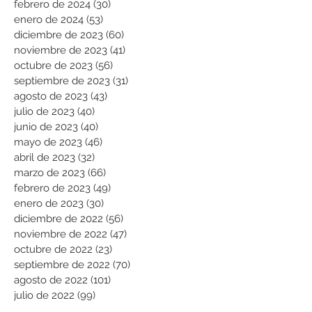
febrero de 2024
(30)
30 entradas
enero de 2024
(53)
53 entradas
diciembre de 2023
(60)
60 entradas
noviembre de 2023
(41)
41 entradas
octubre de 2023
(56)
56 entradas
septiembre de 2023
(31)
31 entradas
agosto de 2023
(43)
43 entradas
julio de 2023
(40)
40 entradas
junio de 2023
(40)
40 entradas
mayo de 2023
(46)
46 entradas
abril de 2023
(32)
32 entradas
marzo de 2023
(66)
66 entradas
febrero de 2023
(49)
49 entradas
enero de 2023
(30)
30 entradas
diciembre de 2022
(56)
56 entradas
noviembre de 2022
(47)
47 entradas
octubre de 2022
(23)
23 entradas
septiembre de 2022
(70)
70 entradas
agosto de 2022
(101)
101 entradas
julio de 2022
(99)
99 entradas