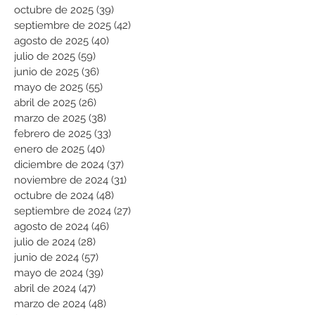
octubre de 2025
(39)
39 entradas
septiembre de 2025
(42)
42 entradas
agosto de 2025
(40)
40 entradas
julio de 2025
(59)
59 entradas
junio de 2025
(36)
36 entradas
mayo de 2025
(55)
55 entradas
abril de 2025
(26)
26 entradas
marzo de 2025
(38)
38 entradas
febrero de 2025
(33)
33 entradas
enero de 2025
(40)
40 entradas
diciembre de 2024
(37)
37 entradas
noviembre de 2024
(31)
31 entradas
octubre de 2024
(48)
48 entradas
septiembre de 2024
(27)
27 entradas
agosto de 2024
(46)
46 entradas
julio de 2024
(28)
28 entradas
junio de 2024
(57)
57 entradas
mayo de 2024
(39)
39 entradas
abril de 2024
(47)
47 entradas
marzo de 2024
(48)
48 entradas