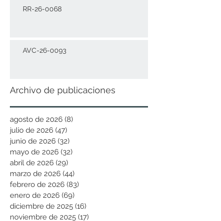
RR-26-0068
AVC-26-0093
Archivo de publicaciones
agosto de 2026
(8)
8 entradas
julio de 2026
(47)
47 entradas
junio de 2026
(32)
32 entradas
mayo de 2026
(32)
32 entradas
abril de 2026
(29)
29 entradas
marzo de 2026
(44)
44 entradas
febrero de 2026
(83)
83 entradas
enero de 2026
(69)
69 entradas
diciembre de 2025
(16)
16 entradas
noviembre de 2025
(17)
17 entradas