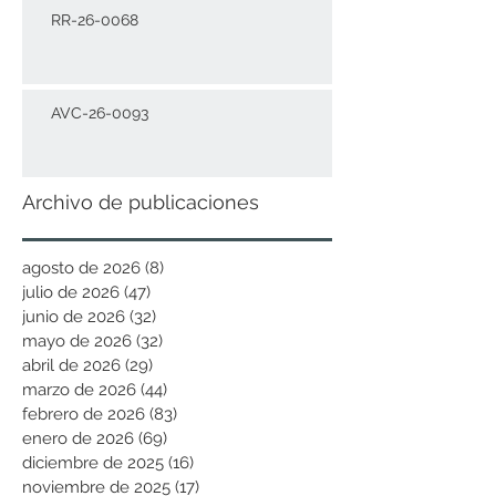
RR-26-0068
AVC-26-0093
Archivo de publicaciones
agosto de 2026
(8)
8 entradas
julio de 2026
(47)
47 entradas
junio de 2026
(32)
32 entradas
mayo de 2026
(32)
32 entradas
abril de 2026
(29)
29 entradas
marzo de 2026
(44)
44 entradas
febrero de 2026
(83)
83 entradas
enero de 2026
(69)
69 entradas
diciembre de 2025
(16)
16 entradas
noviembre de 2025
(17)
17 entradas