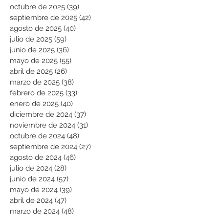
octubre de 2025
(39)
39 entradas
septiembre de 2025
(42)
42 entradas
agosto de 2025
(40)
40 entradas
julio de 2025
(59)
59 entradas
junio de 2025
(36)
36 entradas
mayo de 2025
(55)
55 entradas
abril de 2025
(26)
26 entradas
marzo de 2025
(38)
38 entradas
febrero de 2025
(33)
33 entradas
enero de 2025
(40)
40 entradas
diciembre de 2024
(37)
37 entradas
noviembre de 2024
(31)
31 entradas
octubre de 2024
(48)
48 entradas
septiembre de 2024
(27)
27 entradas
agosto de 2024
(46)
46 entradas
julio de 2024
(28)
28 entradas
junio de 2024
(57)
57 entradas
mayo de 2024
(39)
39 entradas
abril de 2024
(47)
47 entradas
marzo de 2024
(48)
48 entradas