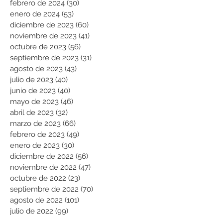
febrero de 2024
(30)
30 entradas
enero de 2024
(53)
53 entradas
diciembre de 2023
(60)
60 entradas
noviembre de 2023
(41)
41 entradas
octubre de 2023
(56)
56 entradas
septiembre de 2023
(31)
31 entradas
agosto de 2023
(43)
43 entradas
julio de 2023
(40)
40 entradas
junio de 2023
(40)
40 entradas
mayo de 2023
(46)
46 entradas
abril de 2023
(32)
32 entradas
marzo de 2023
(66)
66 entradas
febrero de 2023
(49)
49 entradas
enero de 2023
(30)
30 entradas
diciembre de 2022
(56)
56 entradas
noviembre de 2022
(47)
47 entradas
octubre de 2022
(23)
23 entradas
septiembre de 2022
(70)
70 entradas
agosto de 2022
(101)
101 entradas
julio de 2022
(99)
99 entradas