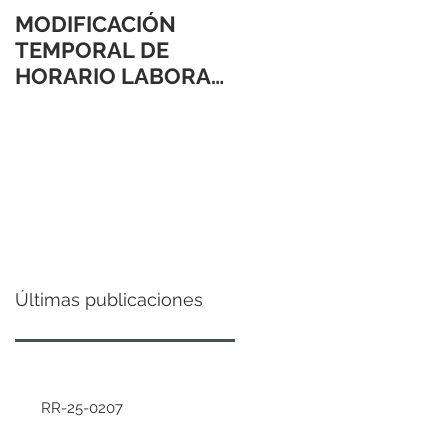
MODIFICACIÓN
TEMPORAL DE
HORARIO LABORAL
24 Y 31 DE
DICIEMBRE 2021
Últimas publicaciones
RR-25-0207