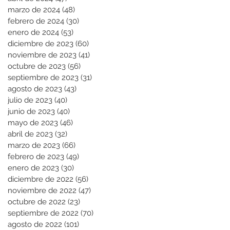
marzo de 2024
(48)
48 entradas
febrero de 2024
(30)
30 entradas
enero de 2024
(53)
53 entradas
diciembre de 2023
(60)
60 entradas
noviembre de 2023
(41)
41 entradas
octubre de 2023
(56)
56 entradas
septiembre de 2023
(31)
31 entradas
agosto de 2023
(43)
43 entradas
julio de 2023
(40)
40 entradas
junio de 2023
(40)
40 entradas
mayo de 2023
(46)
46 entradas
abril de 2023
(32)
32 entradas
marzo de 2023
(66)
66 entradas
febrero de 2023
(49)
49 entradas
enero de 2023
(30)
30 entradas
diciembre de 2022
(56)
56 entradas
noviembre de 2022
(47)
47 entradas
octubre de 2022
(23)
23 entradas
septiembre de 2022
(70)
70 entradas
agosto de 2022
(101)
101 entradas