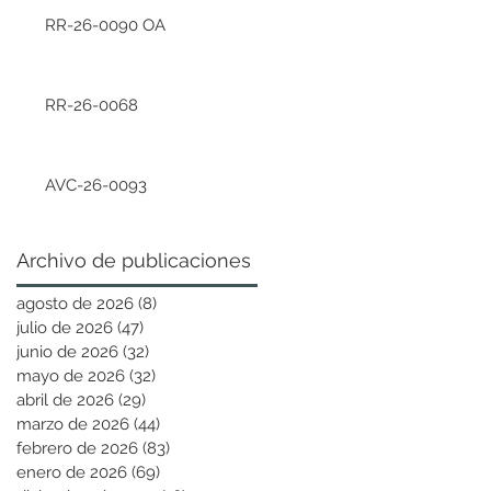
RR-26-0090 OA
RR-26-0068
AVC-26-0093
Archivo de publicaciones
agosto de 2026
(8)
8 entradas
julio de 2026
(47)
47 entradas
junio de 2026
(32)
32 entradas
mayo de 2026
(32)
32 entradas
abril de 2026
(29)
29 entradas
marzo de 2026
(44)
44 entradas
febrero de 2026
(83)
83 entradas
enero de 2026
(69)
69 entradas