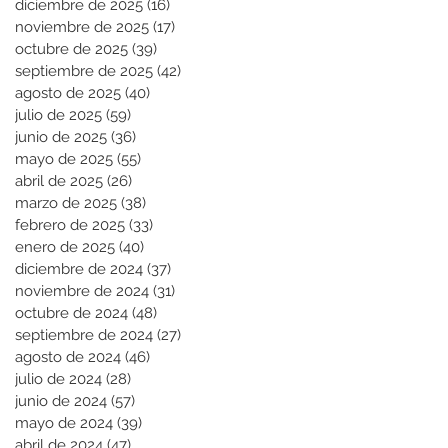
diciembre de 2025
(16)
16 entradas
noviembre de 2025
(17)
17 entradas
octubre de 2025
(39)
39 entradas
septiembre de 2025
(42)
42 entradas
agosto de 2025
(40)
40 entradas
julio de 2025
(59)
59 entradas
junio de 2025
(36)
36 entradas
mayo de 2025
(55)
55 entradas
abril de 2025
(26)
26 entradas
marzo de 2025
(38)
38 entradas
febrero de 2025
(33)
33 entradas
enero de 2025
(40)
40 entradas
diciembre de 2024
(37)
37 entradas
noviembre de 2024
(31)
31 entradas
octubre de 2024
(48)
48 entradas
septiembre de 2024
(27)
27 entradas
agosto de 2024
(46)
46 entradas
julio de 2024
(28)
28 entradas
junio de 2024
(57)
57 entradas
mayo de 2024
(39)
39 entradas
abril de 2024
(47)
47 entradas