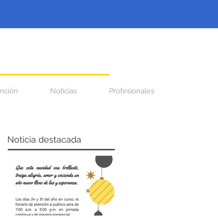
nción
Noticias
Profesionales
Noticia destacada