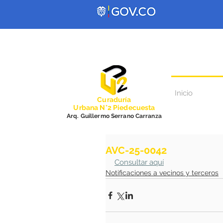
Inicio
Curadurí
a
Urbana N°2 Piedecuesta
Arq. Guillermo Serrano Carranza
AVC-25-0042
Consultar aquí
Notificaciones a vecinos y terceros