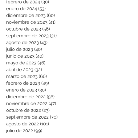
febrero de 2024
(30)
30 entradas
enero de 2024
(53)
53 entradas
diciembre de 2023
(60)
60 entradas
noviembre de 2023
(41)
41 entradas
octubre de 2023
(56)
56 entradas
septiembre de 2023
(31)
31 entradas
agosto de 2023
(43)
43 entradas
julio de 2023
(40)
40 entradas
junio de 2023
(40)
40 entradas
mayo de 2023
(46)
46 entradas
abril de 2023
(32)
32 entradas
marzo de 2023
(66)
66 entradas
febrero de 2023
(49)
49 entradas
enero de 2023
(30)
30 entradas
diciembre de 2022
(56)
56 entradas
noviembre de 2022
(47)
47 entradas
octubre de 2022
(23)
23 entradas
septiembre de 2022
(70)
70 entradas
agosto de 2022
(101)
101 entradas
julio de 2022
(99)
99 entradas