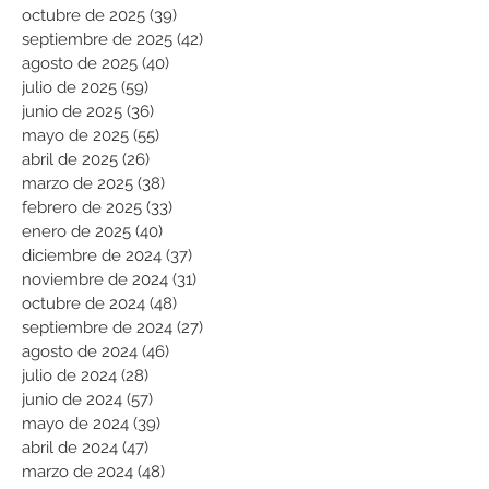
octubre de 2025
(39)
39 entradas
septiembre de 2025
(42)
42 entradas
agosto de 2025
(40)
40 entradas
julio de 2025
(59)
59 entradas
junio de 2025
(36)
36 entradas
mayo de 2025
(55)
55 entradas
abril de 2025
(26)
26 entradas
marzo de 2025
(38)
38 entradas
febrero de 2025
(33)
33 entradas
enero de 2025
(40)
40 entradas
diciembre de 2024
(37)
37 entradas
noviembre de 2024
(31)
31 entradas
octubre de 2024
(48)
48 entradas
septiembre de 2024
(27)
27 entradas
agosto de 2024
(46)
46 entradas
julio de 2024
(28)
28 entradas
junio de 2024
(57)
57 entradas
mayo de 2024
(39)
39 entradas
abril de 2024
(47)
47 entradas
marzo de 2024
(48)
48 entradas