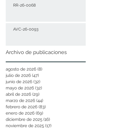
RR-26-0068
AVC-26-0093
Archivo de publicaciones
agosto de 2026
(8)
8 entradas
julio de 2026
(47)
47 entradas
junio de 2026
(32)
32 entradas
mayo de 2026
(32)
32 entradas
abril de 2026
(29)
29 entradas
marzo de 2026
(44)
44 entradas
febrero de 2026
(83)
83 entradas
enero de 2026
(69)
69 entradas
diciembre de 2025
(16)
16 entradas
noviembre de 2025
(17)
17 entradas