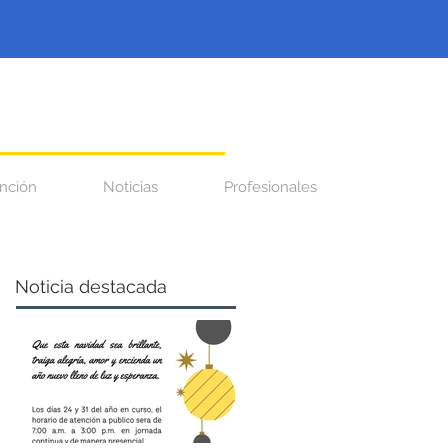
nción
Noticias
Profesionales
Noticia destacada