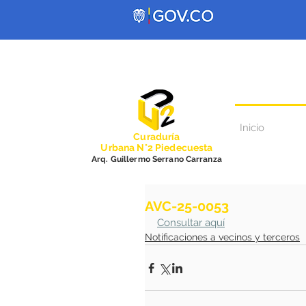
Inicio
Curadurí
a
Urbana N°2 Piedecuesta
Arq. Guillermo Serrano Carranza
AVC-25-0053
Consultar aquí
Notificaciones a vecinos y terceros