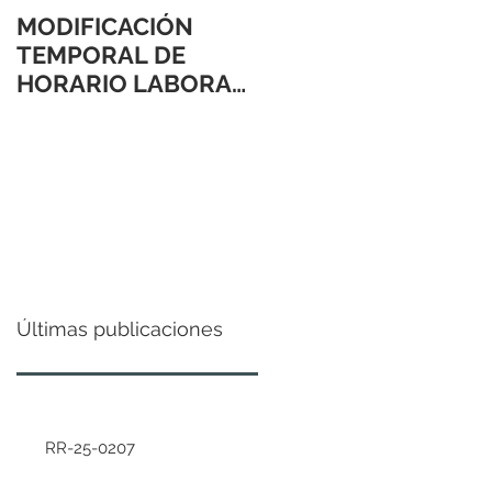
MODIFICACIÓN
TEMPORAL DE
HORARIO LABORAL
24 Y 31 DE
DICIEMBRE 2021
Últimas publicaciones
RR-25-0207