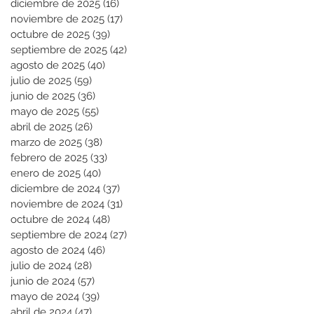
diciembre de 2025
(16)
16 entradas
noviembre de 2025
(17)
17 entradas
octubre de 2025
(39)
39 entradas
septiembre de 2025
(42)
42 entradas
agosto de 2025
(40)
40 entradas
julio de 2025
(59)
59 entradas
junio de 2025
(36)
36 entradas
mayo de 2025
(55)
55 entradas
abril de 2025
(26)
26 entradas
marzo de 2025
(38)
38 entradas
febrero de 2025
(33)
33 entradas
enero de 2025
(40)
40 entradas
diciembre de 2024
(37)
37 entradas
noviembre de 2024
(31)
31 entradas
octubre de 2024
(48)
48 entradas
septiembre de 2024
(27)
27 entradas
agosto de 2024
(46)
46 entradas
julio de 2024
(28)
28 entradas
junio de 2024
(57)
57 entradas
mayo de 2024
(39)
39 entradas
abril de 2024
(47)
47 entradas