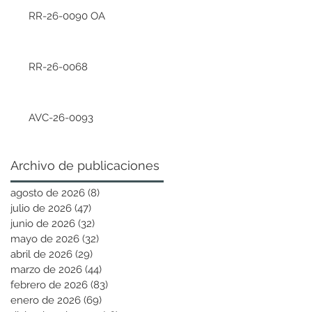
RR-26-0090 OA
RR-26-0068
AVC-26-0093
Archivo de publicaciones
agosto de 2026
(8)
8 entradas
julio de 2026
(47)
47 entradas
junio de 2026
(32)
32 entradas
mayo de 2026
(32)
32 entradas
abril de 2026
(29)
29 entradas
marzo de 2026
(44)
44 entradas
febrero de 2026
(83)
83 entradas
enero de 2026
(69)
69 entradas