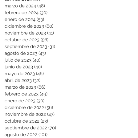
marzo de 2024
(48)
48 entradas
febrero de 2024
(30)
30 entradas
enero de 2024
(53)
53 entradas
diciembre de 2023
(60)
60 entradas
noviembre de 2023
(41)
41 entradas
octubre de 2023
(56)
56 entradas
septiembre de 2023
(31)
31 entradas
agosto de 2023
(43)
43 entradas
julio de 2023
(40)
40 entradas
junio de 2023
(40)
40 entradas
mayo de 2023
(46)
46 entradas
abril de 2023
(32)
32 entradas
marzo de 2023
(66)
66 entradas
febrero de 2023
(49)
49 entradas
enero de 2023
(30)
30 entradas
diciembre de 2022
(56)
56 entradas
noviembre de 2022
(47)
47 entradas
octubre de 2022
(23)
23 entradas
septiembre de 2022
(70)
70 entradas
agosto de 2022
(101)
101 entradas