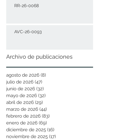
RR-26-0068
AVC-26-0093
Archivo de publicaciones
agosto de 2026
(8)
8 entradas
julio de 2026
(47)
47 entradas
junio de 2026
(32)
32 entradas
mayo de 2026
(32)
32 entradas
abril de 2026
(29)
29 entradas
marzo de 2026
(44)
44 entradas
febrero de 2026
(83)
83 entradas
enero de 2026
(69)
69 entradas
diciembre de 2025
(16)
16 entradas
noviembre de 2025
(17)
17 entradas