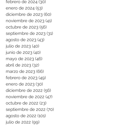
febrero de 2024
(30)
30 entradas
enero de 2024
(53)
53 entradas
diciembre de 2023
(60)
60 entradas
noviembre de 2023
(41)
41 entradas
octubre de 2023
(56)
56 entradas
septiembre de 2023
(31)
31 entradas
agosto de 2023
(43)
43 entradas
julio de 2023
(40)
40 entradas
junio de 2023
(40)
40 entradas
mayo de 2023
(46)
46 entradas
abril de 2023
(32)
32 entradas
marzo de 2023
(66)
66 entradas
febrero de 2023
(49)
49 entradas
enero de 2023
(30)
30 entradas
diciembre de 2022
(56)
56 entradas
noviembre de 2022
(47)
47 entradas
octubre de 2022
(23)
23 entradas
septiembre de 2022
(70)
70 entradas
agosto de 2022
(101)
101 entradas
julio de 2022
(99)
99 entradas