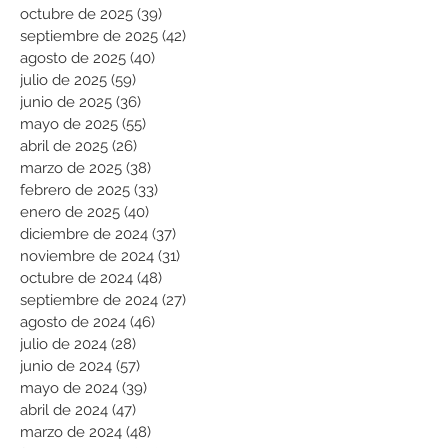
octubre de 2025
(39)
39 entradas
septiembre de 2025
(42)
42 entradas
agosto de 2025
(40)
40 entradas
julio de 2025
(59)
59 entradas
junio de 2025
(36)
36 entradas
mayo de 2025
(55)
55 entradas
abril de 2025
(26)
26 entradas
marzo de 2025
(38)
38 entradas
febrero de 2025
(33)
33 entradas
enero de 2025
(40)
40 entradas
diciembre de 2024
(37)
37 entradas
noviembre de 2024
(31)
31 entradas
octubre de 2024
(48)
48 entradas
septiembre de 2024
(27)
27 entradas
agosto de 2024
(46)
46 entradas
julio de 2024
(28)
28 entradas
junio de 2024
(57)
57 entradas
mayo de 2024
(39)
39 entradas
abril de 2024
(47)
47 entradas
marzo de 2024
(48)
48 entradas