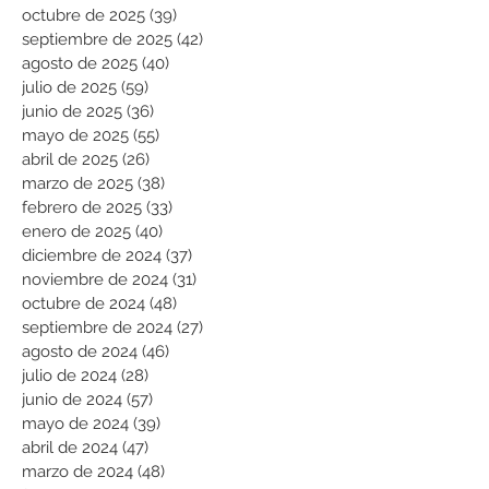
octubre de 2025
(39)
39 entradas
septiembre de 2025
(42)
42 entradas
agosto de 2025
(40)
40 entradas
julio de 2025
(59)
59 entradas
junio de 2025
(36)
36 entradas
mayo de 2025
(55)
55 entradas
abril de 2025
(26)
26 entradas
marzo de 2025
(38)
38 entradas
febrero de 2025
(33)
33 entradas
enero de 2025
(40)
40 entradas
diciembre de 2024
(37)
37 entradas
noviembre de 2024
(31)
31 entradas
octubre de 2024
(48)
48 entradas
septiembre de 2024
(27)
27 entradas
agosto de 2024
(46)
46 entradas
julio de 2024
(28)
28 entradas
junio de 2024
(57)
57 entradas
mayo de 2024
(39)
39 entradas
abril de 2024
(47)
47 entradas
marzo de 2024
(48)
48 entradas