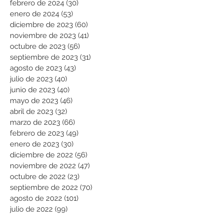
febrero de 2024
(30)
30 entradas
enero de 2024
(53)
53 entradas
diciembre de 2023
(60)
60 entradas
noviembre de 2023
(41)
41 entradas
octubre de 2023
(56)
56 entradas
septiembre de 2023
(31)
31 entradas
agosto de 2023
(43)
43 entradas
julio de 2023
(40)
40 entradas
junio de 2023
(40)
40 entradas
mayo de 2023
(46)
46 entradas
abril de 2023
(32)
32 entradas
marzo de 2023
(66)
66 entradas
febrero de 2023
(49)
49 entradas
enero de 2023
(30)
30 entradas
diciembre de 2022
(56)
56 entradas
noviembre de 2022
(47)
47 entradas
octubre de 2022
(23)
23 entradas
septiembre de 2022
(70)
70 entradas
agosto de 2022
(101)
101 entradas
julio de 2022
(99)
99 entradas