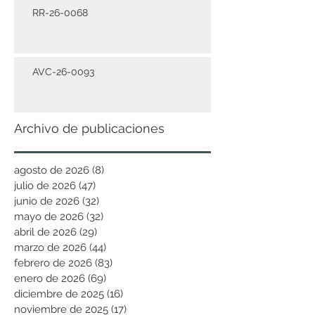
RR-26-0068
AVC-26-0093
Archivo de publicaciones
agosto de 2026
(8)
8 entradas
julio de 2026
(47)
47 entradas
junio de 2026
(32)
32 entradas
mayo de 2026
(32)
32 entradas
abril de 2026
(29)
29 entradas
marzo de 2026
(44)
44 entradas
febrero de 2026
(83)
83 entradas
enero de 2026
(69)
69 entradas
diciembre de 2025
(16)
16 entradas
noviembre de 2025
(17)
17 entradas