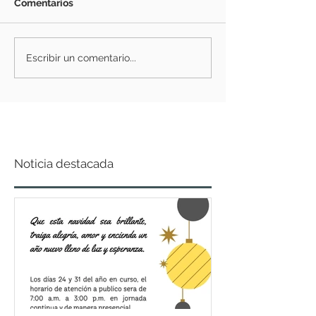
Comentarios
Escribir un comentario...
Noticia destacada