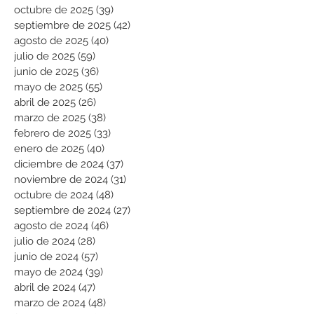
octubre de 2025
(39)
39 entradas
septiembre de 2025
(42)
42 entradas
agosto de 2025
(40)
40 entradas
julio de 2025
(59)
59 entradas
junio de 2025
(36)
36 entradas
mayo de 2025
(55)
55 entradas
abril de 2025
(26)
26 entradas
marzo de 2025
(38)
38 entradas
febrero de 2025
(33)
33 entradas
enero de 2025
(40)
40 entradas
diciembre de 2024
(37)
37 entradas
noviembre de 2024
(31)
31 entradas
octubre de 2024
(48)
48 entradas
septiembre de 2024
(27)
27 entradas
agosto de 2024
(46)
46 entradas
julio de 2024
(28)
28 entradas
junio de 2024
(57)
57 entradas
mayo de 2024
(39)
39 entradas
abril de 2024
(47)
47 entradas
marzo de 2024
(48)
48 entradas