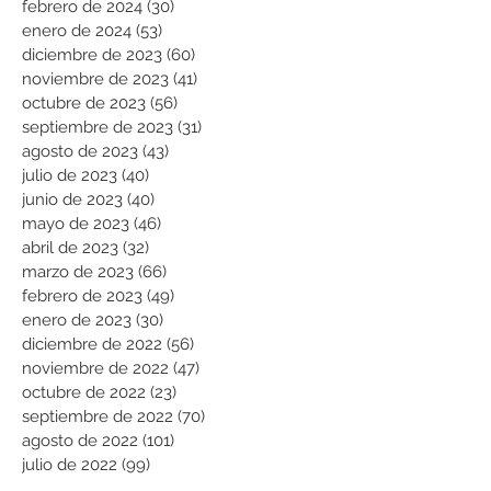
febrero de 2024
(30)
30 entradas
enero de 2024
(53)
53 entradas
diciembre de 2023
(60)
60 entradas
noviembre de 2023
(41)
41 entradas
octubre de 2023
(56)
56 entradas
septiembre de 2023
(31)
31 entradas
agosto de 2023
(43)
43 entradas
julio de 2023
(40)
40 entradas
junio de 2023
(40)
40 entradas
mayo de 2023
(46)
46 entradas
abril de 2023
(32)
32 entradas
marzo de 2023
(66)
66 entradas
febrero de 2023
(49)
49 entradas
enero de 2023
(30)
30 entradas
diciembre de 2022
(56)
56 entradas
noviembre de 2022
(47)
47 entradas
octubre de 2022
(23)
23 entradas
septiembre de 2022
(70)
70 entradas
agosto de 2022
(101)
101 entradas
julio de 2022
(99)
99 entradas