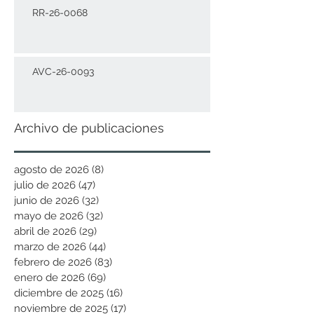
RR-26-0068
AVC-26-0093
Archivo de publicaciones
agosto de 2026
(8)
8 entradas
julio de 2026
(47)
47 entradas
junio de 2026
(32)
32 entradas
mayo de 2026
(32)
32 entradas
abril de 2026
(29)
29 entradas
marzo de 2026
(44)
44 entradas
febrero de 2026
(83)
83 entradas
enero de 2026
(69)
69 entradas
diciembre de 2025
(16)
16 entradas
noviembre de 2025
(17)
17 entradas