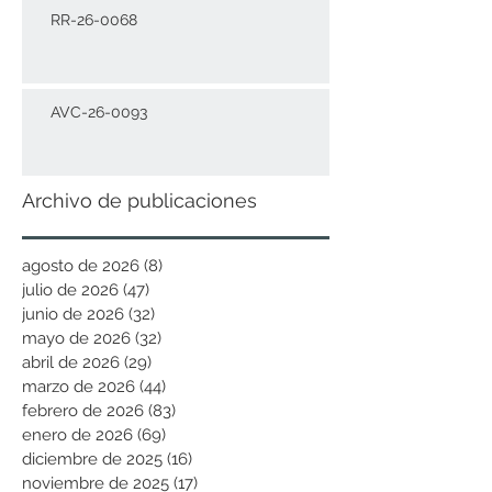
RR-26-0068
AVC-26-0093
Archivo de publicaciones
agosto de 2026
(8)
8 entradas
julio de 2026
(47)
47 entradas
junio de 2026
(32)
32 entradas
mayo de 2026
(32)
32 entradas
abril de 2026
(29)
29 entradas
marzo de 2026
(44)
44 entradas
febrero de 2026
(83)
83 entradas
enero de 2026
(69)
69 entradas
diciembre de 2025
(16)
16 entradas
noviembre de 2025
(17)
17 entradas