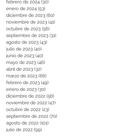
febrero de 2024
(30)
30 entradas
enero de 2024
(53)
53 entradas
diciembre de 2023
(60)
60 entradas
noviembre de 2023
(41)
41 entradas
octubre de 2023
(56)
56 entradas
septiembre de 2023
(31)
31 entradas
agosto de 2023
(43)
43 entradas
julio de 2023
(40)
40 entradas
junio de 2023
(40)
40 entradas
mayo de 2023
(46)
46 entradas
abril de 2023
(32)
32 entradas
marzo de 2023
(66)
66 entradas
febrero de 2023
(49)
49 entradas
enero de 2023
(30)
30 entradas
diciembre de 2022
(56)
56 entradas
noviembre de 2022
(47)
47 entradas
octubre de 2022
(23)
23 entradas
septiembre de 2022
(70)
70 entradas
agosto de 2022
(101)
101 entradas
julio de 2022
(99)
99 entradas