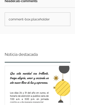
header.all-comments
comment-box.placeholder
Noticia destacada