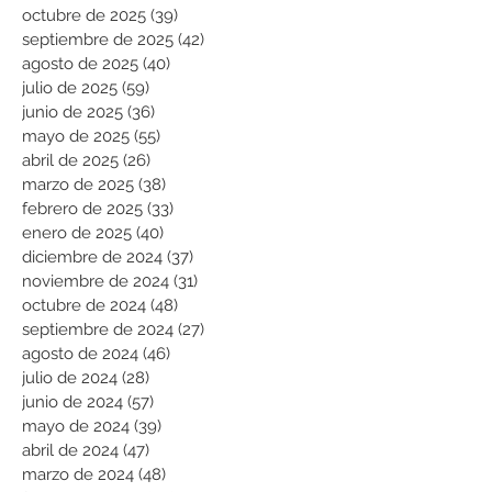
octubre de 2025
(39)
39 entradas
septiembre de 2025
(42)
42 entradas
agosto de 2025
(40)
40 entradas
julio de 2025
(59)
59 entradas
junio de 2025
(36)
36 entradas
mayo de 2025
(55)
55 entradas
abril de 2025
(26)
26 entradas
marzo de 2025
(38)
38 entradas
febrero de 2025
(33)
33 entradas
enero de 2025
(40)
40 entradas
diciembre de 2024
(37)
37 entradas
noviembre de 2024
(31)
31 entradas
octubre de 2024
(48)
48 entradas
septiembre de 2024
(27)
27 entradas
agosto de 2024
(46)
46 entradas
julio de 2024
(28)
28 entradas
junio de 2024
(57)
57 entradas
mayo de 2024
(39)
39 entradas
abril de 2024
(47)
47 entradas
marzo de 2024
(48)
48 entradas